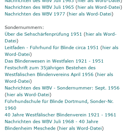
Nachrichten des WBV Juli 1963
(
hier als Word-Datei
)
Nachrichten des WBV Juli 1965
(
hier als Word-Datei
)
Nachrichten des WBV 1977
(
hier als Word-Datei
)
Sondernummern:
Über die Sehschärfenprüfung 1951
(
hier als Word-
Datei
)
Leitfaden - Führhund für Blinde circa 1951
(
hier als
Word-Datei
)
Das Blindenwesen in Westfalen 1921 - 1951
Festschrift zum 35jährigen Bestehen des
Westfälischen Blindenvereins April 1956
(
hier als
Word-Datei
)
Nachrichten des WBV - Sondernummer: Sept. 1956
(
hier als Word-Datei
)
Führhundschule für Blinde Dortmund, Sonder-Nr.
1960
40 Jahre Westfälischer Blindenverein 1921 - 1961
Nachrichten des WBV Juli 1968 - 40 Jahre
Blindenheim Meschede
(
hier als Word-Datei
)