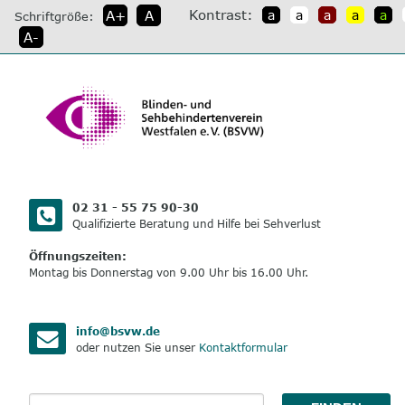
direkt
Kontrast:
A+
A
a
a
a
a
a
Schriftgröße:
zum
A-
Inhalt
02 31 - 55 75 90-30
Qualifizierte Beratung und Hilfe bei Sehverlust
Öffnungszeiten:
Montag bis Donnerstag von 9.00 Uhr bis 16.00 Uhr.
info@bsvw.de
oder nutzen Sie unser
Kontaktformular