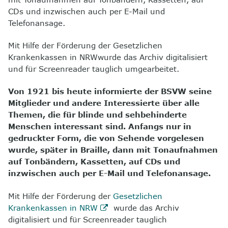
CDs und inzwischen auch per E-Mail und
8
Kontakt
Telefonansage.
Mit Hilfe der Förderung der Gesetzlichen
Krankenkassen in NRWwurde das Archiv digitalisiert
und für Screenreader tauglich umgearbeitet.
Von 1921 bis heute informierte der BSVW seine
Mitglieder und andere Interessierte über alle
Themen, die für blinde und sehbehinderte
Menschen interessant sind. Anfangs nur in
gedruckter Form, die von Sehende vorgelesen
wurde, später in Braille, dann mit Tonaufnahmen
auf Tonbändern, Kassetten, auf CDs und
inzwischen auch per E-Mail und Telefonansage.
Mit Hilfe der Förderung der
Gesetzlichen
Krankenkassen in NRW
wurde das Archiv
digitalisiert und für Screenreader tauglich