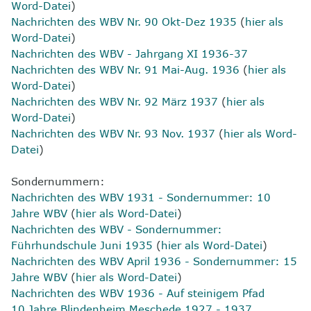
Word-Datei
)
Nachrichten des WBV Nr. 90 Okt-Dez 1935
(
hier als
Word-Datei
)
Nachrichten des WBV - Jahrgang XI 1936-37
Nachrichten des WBV Nr. 91 Mai-Aug. 1936
(
hier als
Word-Datei
)
Nachrichten des WBV Nr. 92 März 1937
(
hier als
Word-Datei
)
Nachrichten des WBV Nr. 93 Nov. 1937
(
hier als Word-
Datei
)
Sondernummern:
Nachrichten des WBV 1931 - Sondernummer: 10
Jahre WBV
(
hier als Word-Datei
)
Nachrichten des WBV - Sondernummer:
Führhundschule Juni 1935
(
hier als Word-Datei
)
Nachrichten des WBV April 1936 - Sondernummer: 15
Jahre WBV
(
hier als Word-Datei
)
Nachrichten des WBV 1936 - Auf steinigem Pfad
10 Jahre Blindenheim Meschede 1927 - 1937