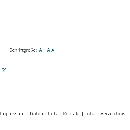
Schriftgröße:
A+
A
A-
Impressum
|
Datenschutz
|
Kontakt
|
Inhaltsverzeichnis