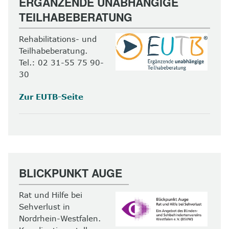
ERGÄNZENDE UNABHÄNGIGE
TEILHABEBERATUNG
Rehabilitations- und
Teilhabeberatung.
Tel.: 02 31-55 75 90-
30
Zur EUTB-Seite
BLICKPUNKT AUGE
Rat und Hilfe bei
Sehverlust in
Nordrhein-Westfalen.