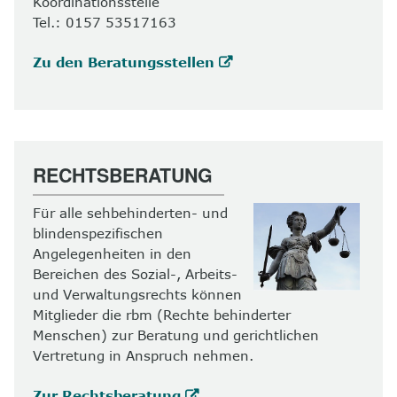
Koordinationsstelle
Tel.: 0157 53517163
Zu den Beratungsstellen
RECHTSBERATUNG
Für alle sehbehinderten- und
blindenspezifischen
Angelegenheiten in den
Bereichen des Sozial-, Arbeits-
und Verwaltungsrechts können
Mitglieder die rbm (Rechte behinderter
Menschen) zur Beratung und gerichtlichen
Vertretung in Anspruch nehmen.
Zur Rechtsberatung