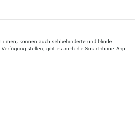
 Filmen, können auch sehbehinderte und blinde
 Verfügung stellen, gibt es auch die Smartphone-App