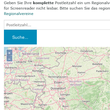
Geben Sie Ihre
komplette
Postleitzahl ein um Regionalve
für Screenreader nicht lesbar. Bitte suchen Sie das reg
Regionalvereine
Suche...
+
−