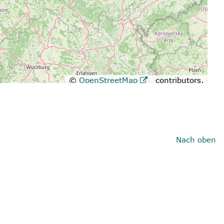
©
OpenStreetMap
contributors.
Nach oben