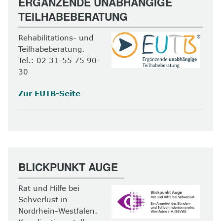
ERGÄNZENDE UNABHÄNGIGE
TEILHABEBERATUNG
Rehabilitations- und
Teilhabeberatung.
Tel.: 02 31-55 75 90-
30
Zur EUTB-Seite
BLICKPUNKT AUGE
Rat und Hilfe bei
Sehverlust in
Nordrhein-Westfalen.