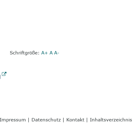
Schriftgröße:
A+
A
A-
Impressum
|
Datenschutz
|
Kontakt
|
Inhaltsverzeichnis