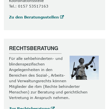
Koordinationsstelle
Tel.: 0157 53517163
Zu den Beratungsstellen
RECHTSBERATUNG
Für alle sehbehinderten- und
blindenspezifischen
Angelegenheiten in den
Bereichen des Sozial-, Arbeits-
und Verwaltungsrechts können
Mitglieder die rbm (Rechte behinderter
Menschen) zur Beratung und gerichtlichen
Vertretung in Anspruch nehmen.
Zur Rechtsberatung