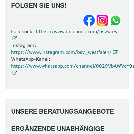
FOLGEN SIE UNS!
8
Kontakt
Facebook:
https://www.facebook.com/bsvw.ev
Instagram:
https://www.instagram.com/bsv_westfalen/
WhatsApp-Kanal:
https://www.whatsapp.com/channel/0029VbAWVcY
UNSERE BERATUNGSANGEBOTE
ERGÄNZENDE UNABHÄNGIGE