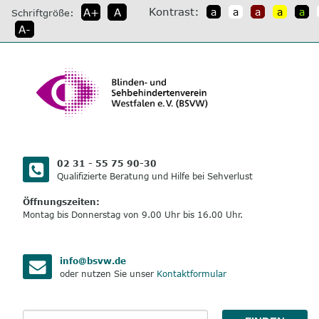
direkt
Kontrast:
A+
A
a
a
a
a
a
Schriftgröße:
zum
A-
Inhalt
02 31 - 55 75 90-30
Qualifizierte Beratung und Hilfe bei Sehverlust
Öffnungszeiten:
Montag bis Donnerstag von 9.00 Uhr bis 16.00 Uhr.
info@bsvw.de
oder nutzen Sie unser
Kontaktformular