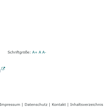
Schriftgröße:
A+
A
A-
Impressum
|
Datenschutz
|
Kontakt
|
Inhaltsverzeichnis