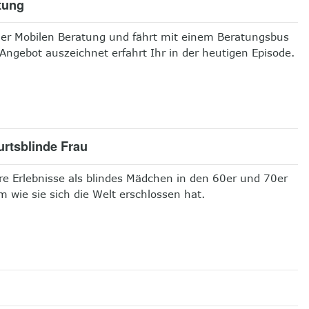
tung
 der Mobilen Beratung und fährt mit einem Beratungsbus
Angebot auszeichnet erfahrt Ihr in der heutigen Episode.
urtsblinde Frau
re Erlebnisse als blindes Mädchen in den 60er und 70er
m wie sie sich die Welt erschlossen hat.