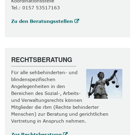
Koordinationsstelle
Tel.: 0157 53517163
Zu den Beratungsstellen
RECHTSBERATUNG
Für alle sehbehinderten- und
blindenspezifischen
Angelegenheiten in den
Bereichen des Sozial-, Arbeits-
und Verwaltungsrechts können
Mitglieder die rbm (Rechte behinderter
Menschen) zur Beratung und gerichtlichen
Vertretung in Anspruch nehmen.
Zur Rechtsberatung