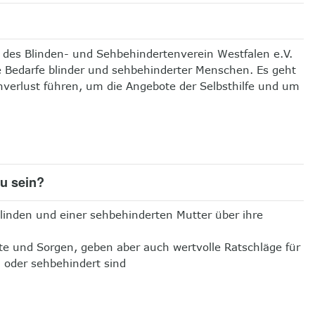
es Blinden- und Sehbehindertenverein Westfalen e.V.
 Bedarfe blinder und sehbehinderter Menschen. Es geht
verlust führen, um die Angebote der Selbsthilfe und um
zu sein?
blinden und einer sehbehinderten Mutter über ihre
te und Sorgen, geben aber auch wertvolle Ratschläge für
d oder sehbehindert sind