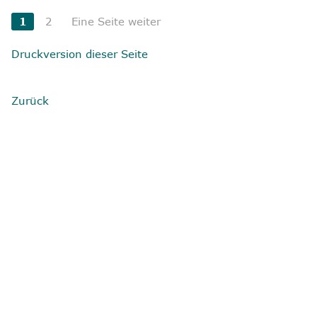
1
2
Eine Seite weiter
Druckversion dieser Seite
Zurück