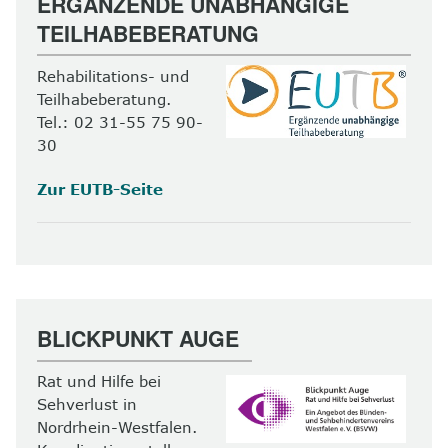
ERGÄNZENDE UNABHÄNGIGE
TEILHABEBERATUNG
Rehabilitations- und
Teilhabeberatung.
Tel.: 02 31-55 75 90-
30
Zur EUTB-Seite
BLICKPUNKT AUGE
Rat und Hilfe bei
Sehverlust in
Nordrhein-Westfalen.