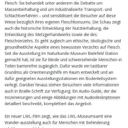
Fleisch. Sie behandelt unter anderem die Debatte um
Massentierhaltung und um industrialisierte Transport- und
Schlachtverfahren – und sensibilisiert die Besucher auf diese
Weise bezüglich ihres eigenen Fleischkonsums. Die Schau zeigt
auch die historische Entwicklung der Nutztierhaltung, die
Entwicklung des Metzgerhandwerks sowie die des
Fleischverzehrs. Es geht zugleich um ethische, ökologische und
gesundheitliche Aspekte eines bewussten Verzichts auf Fleisch.
Seit die Ausstellung im Naturkunde-Museum Bielefeld Station
gemacht hat, ist sie für blinde und schwersehende Menschen in
Teilen barrierefrei zugänglich. Dafür wurde ein tastbarer
Grundriss als Orientierungshilfe im Raum entwickelt und an
dafür geeigneten Ausstellungsstationen ein Bodenleitsystem
verlegt. Darüber hinaus stehen Besuchern viele Informationen
auch in Braille-Schrift zur Verfügung. Ein Audio-Guide, der die
Inszenierungen und einige Abbildungen mit Audiodeskriptionen
detailliert beschreibt, komplettiert das Angebot.
Ein neuer LWL-Film zeigt, wie das LWL-Museumsamt eine
Wander-ausstellung auch für Menschen mit Behinderung