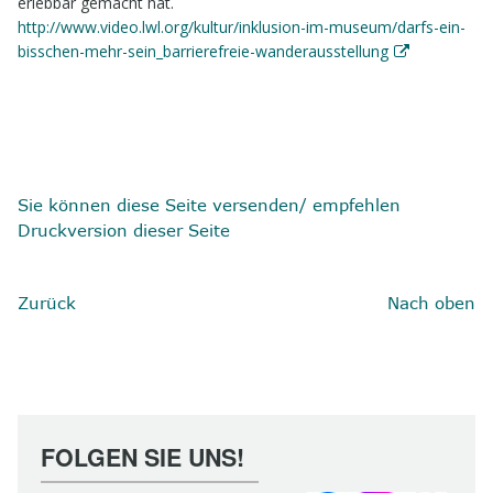
erlebbar gemacht hat.
http://www.video.lwl.org/kultur/inklusion-im-museum/darfs-ein-
bisschen-mehr-sein_barrierefreie-wanderausstellung
Sie können diese Seite versenden/ empfehlen
Druckversion dieser Seite
Zurück
Nach oben
FOLGEN SIE UNS!