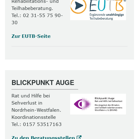
Rehabilitations- und
Teilhabeberatung.
Tel.: 02 31-55 75 90-
30
Zur EUTB-Seite
BLICKPUNKT AUGE
Rat und Hilfe bei
Sehverlust in
Nordrhein-Westfalen.
Koordinationsstelle
Tel.: 0157 53517163
Zu den Beratungsstellen