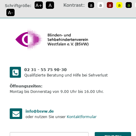
direkt
Kontrast:
A+
A
a
a
a
a
a
Schriftgröße:
zum
A-
Inhalt
02 31 - 55 75 90-30
Qualifizierte Beratung und Hilfe bei Sehverlust
Öffnungszeiten:
Montag bis Donnerstag von 9.00 Uhr bis 16.00 Uhr.
info@bsvw.de
oder nutzen Sie unser
Kontaktformular