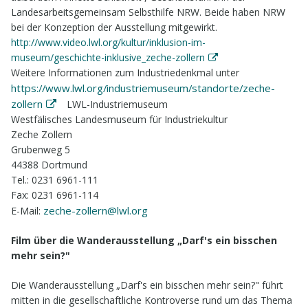
Landesarbeitsgemeinsam Selbsthilfe NRW. Beide haben NRW
bei der Konzeption der Ausstellung mitgewirkt.
http://www.video.lwl.org/kultur/inklusion-im-
museum/geschichte-inklusive_zeche-zollern
Weitere Informationen zum Industriedenkmal unter
https://www.lwl.org/industriemuseum/standorte/zeche-
zollern
LWL-Industriemuseum
Westfälisches Landesmuseum für Industriekultur
Zeche Zollern
Grubenweg 5
44388 Dortmund
Tel.: 0231 6961-111
Fax: 0231 6961-114
zeche-zollern@lwl.org
E-Mail:
Film über die Wanderausstellung „Darf's ein bisschen
mehr sein?"
Die Wanderausstellung „Darf's ein bisschen mehr sein?" führt
mitten in die gesellschaftliche Kontroverse rund um das Thema