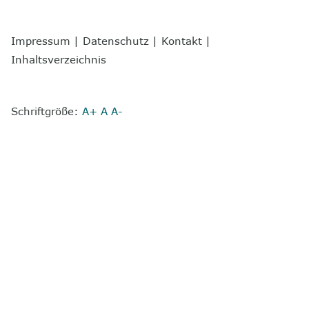
Impressum
|
Datenschutz
|
Kontakt
|
Inhaltsverzeichnis
Schriftgröße:
A+
A
A-