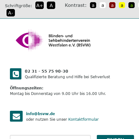
direkt
Kontrast:
A+
A
a
a
a
a
a
Schriftgröße:
zum
A-
Inhalt
02 31 - 55 75 90-30
Qualifizierte Beratung und Hilfe bei Sehverlust
Öffnungszeiten:
Montag bis Donnerstag von 9.00 Uhr bis 16.00 Uhr.
info@bsvw.de
oder nutzen Sie unser
Kontaktformular