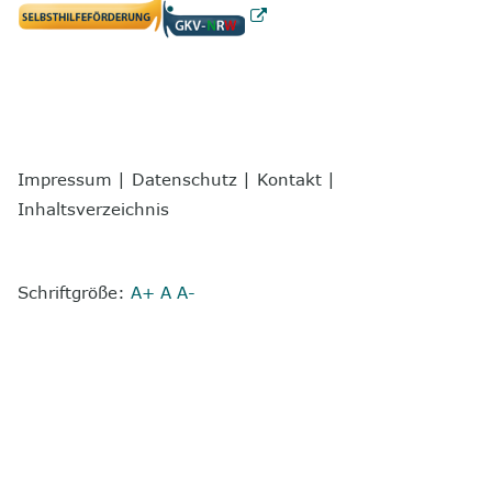
Impressum
|
Datenschutz
|
Kontakt
|
Inhaltsverzeichnis
Schriftgröße:
A+
A
A-