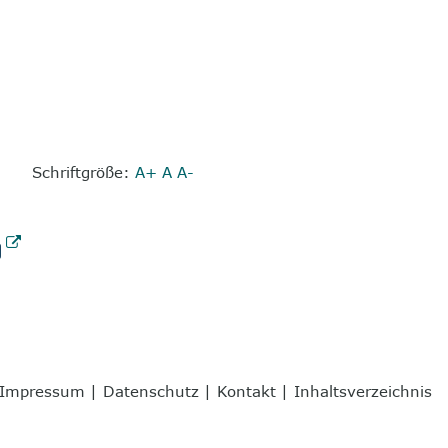
Schriftgröße:
A+
A
A-
Impressum
|
Datenschutz
|
Kontakt
|
Inhaltsverzeichnis