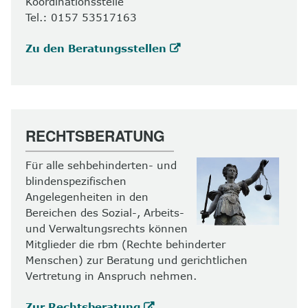
Koordinationsstelle
Tel.: 0157 53517163
Zu den Beratungsstellen
RECHTSBERATUNG
Für alle sehbehinderten- und
blindenspezifischen
Angelegenheiten in den
Bereichen des Sozial-, Arbeits-
und Verwaltungsrechts können
Mitglieder die rbm (Rechte behinderter
Menschen) zur Beratung und gerichtlichen
Vertretung in Anspruch nehmen.
Zur Rechtsberatung