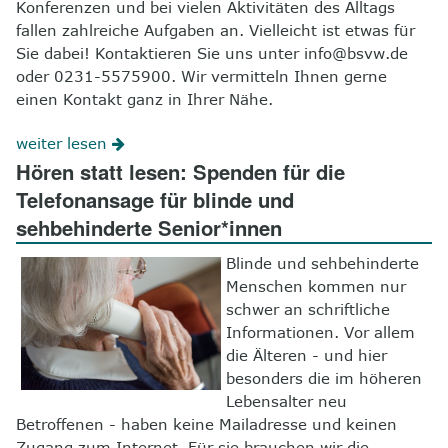
Konferenzen und bei vielen Aktivitäten des Alltags
fallen zahlreiche Aufgaben an. Vielleicht ist etwas für
Sie dabei! Kontaktieren Sie uns unter info@bsvw.de
oder 0231-5575900. Wir vermitteln Ihnen gerne
einen Kontakt ganz in Ihrer Nähe.
weiter lesen
Hören statt lesen: Spenden für die
Telefonansage für blinde und
sehbehinderte Senior*innen
Blinde und sehbehinderte
Menschen kommen nur
schwer an schriftliche
Informationen. Vor allem
die Älteren - und hier
besonders die im höheren
Lebensalter neu
Betroffenen - haben keine Mailadresse und keinen
Zugang zum Internet. Für sie brauchen wir die