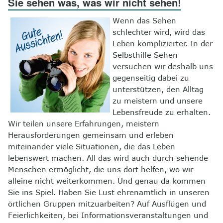
Sie sehen was, was wir nicht sehen!
8
Kontakt
Wenn das Sehen
schlechter wird, wird das
Leben komplizierter. In der
Selbsthilfe Sehen
versuchen wir deshalb uns
gegenseitig dabei zu
unterstützen, den Alltag
zu meistern und unsere
Lebensfreude zu erhalten.
Wir teilen unsere Erfahrungen, meistern
Herausforderungen gemeinsam und erleben
miteinander viele Situationen, die das Leben
lebenswert machen. All das wird auch durch sehende
Menschen ermöglicht, die uns dort helfen, wo wir
alleine nicht weiterkommen. Und genau da kommen
Sie ins Spiel. Haben Sie Lust ehrenamtlich in unseren
örtlichen Gruppen mitzuarbeiten? Auf Ausflügen und
Feierlichkeiten, bei Informationsveranstaltungen und