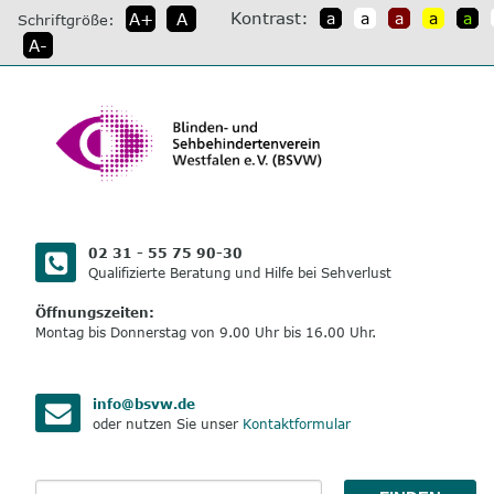
direkt
Kontrast:
A+
A
a
a
a
a
a
Schriftgröße:
zum
A-
Inhalt
02 31 - 55 75 90-30
Qualifizierte Beratung und Hilfe bei Sehverlust
Öffnungszeiten:
Montag bis Donnerstag von 9.00 Uhr bis 16.00 Uhr.
info@bsvw.de
oder nutzen Sie unser
Kontaktformular