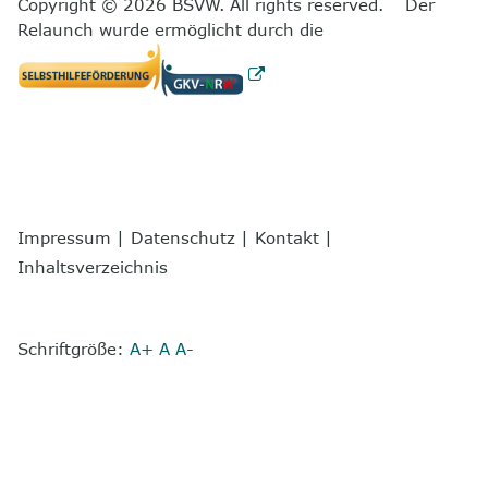
Copyright © 2026 BSVW. All rights reserved. Der
Relaunch wurde ermöglicht durch die
Impressum
|
Datenschutz
|
Kontakt
|
Inhaltsverzeichnis
Schriftgröße:
A+
A
A-