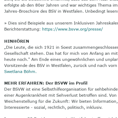
erfolgte ab den 80er Jahren und war wichtiges Thema im 
Jahres-Broschüre des BSV in Westfalen. Unbedingt lesen
» Dies sind Beispiele aus unserem Inklusiven Jahreskale
Berichterstattung:
https://www.bsvw.org/presse/
HINHÖREN
„Die Leute, die sich 1921 in Soest zusammengeschlosse
Gesellschaft stehen. Das hat für mich von Anfang an mi
heute noch." Am Ende eines ungewöhnlichen und unplanb
Vorsitzende des BSV in Westfalen, zurück und nach vo
Swetlana Böhm.
MEHR ERFAHREN: Der BSVW im Profil
Der BSVW ist eine Selbsthilfeorganisation für sehbehind
einer Augenkrankheit mit Sehverlust betroffen sind. Von
Weichenstellung für die Zukunft: Wir bieten
Information,
Interessierte - sozial, rechtlich, politisch, inklusiv.