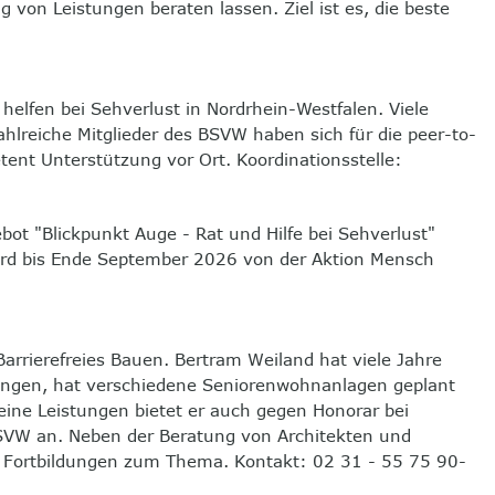
von Leistungen beraten lassen. Ziel ist es, die beste
helfen bei Sehverlust in Nordrhein-Westfalen. Viele
hlreiche Mitglieder des BSVW haben sich für die peer-to-
ent Unterstützung vor Ort. Koordinationsstelle:
ot "Blickpunkt Auge - Rat und Hilfe bei Sehverlust"
 wird bis Ende September 2026 von der Aktion Mensch
arrierefreies Bauen. Bertram Weiland hat viele Jahre
ungen, hat verschiedene Seniorenwohnanlagen geplant
ine Leistungen bietet er auch gegen Honorar bei
BSVW an. Neben der Beratung von Architekten und
d Fortbildungen zum Thema. Kontakt: 02 31 - 55 75 90-