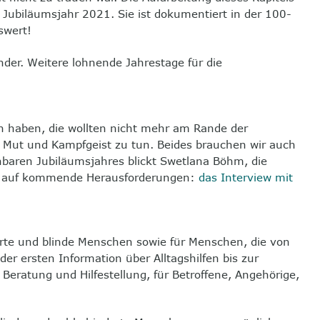
Jubiläumsjahr 2021. Sie ist dokumentiert in der 100-
swert!
nder. Weitere lohnende Jahrestage für die
n haben, die wollten nicht mehr am Rande der
t Mut und Kampfgeist zu tun. Beides brauchen wir auch
aren Jubiläumsjahres blickt Swetlana Böhm, die
rn auf kommende Herausforderungen:
das Interview mit
erte und blinde Menschen sowie für Menschen, die von
 der ersten
Information
über Alltagshilfen bis zur
Beratung und Hilfestellung, für Betroffene, Angehörige,