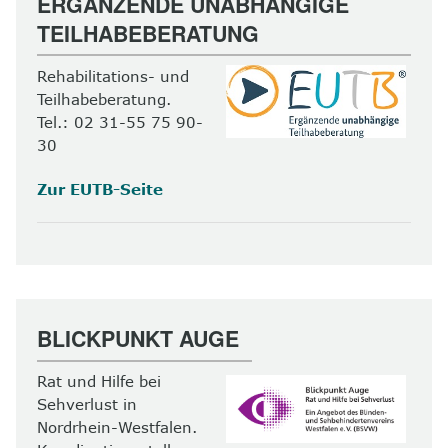
ERGÄNZENDE UNABHÄNGIGE
TEILHABEBERATUNG
Rehabilitations- und
Teilhabeberatung.
Tel.: 02 31-55 75 90-
30
Zur EUTB-Seite
BLICKPUNKT AUGE
Rat und Hilfe bei
Sehverlust in
Nordrhein-Westfalen.