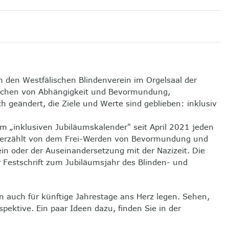
 den Westfälischen Blindenverein im Orgelsaal der
i machen von Abhängigkeit und Bevormundung,
 geändert, die Ziele und Werte sind geblieben: inklusiv
m „inklusiven Jubiläumskalender" seit April 2021 jeden
ie erzählt von dem Frei-Werden von Bevormundung und
in oder der Auseinandersetzung mit der Nazizeit. Die
r Festschrift zum Jubiläumsjahr des Blinden- und
 auch für künftige Jahrestage ans Herz legen. Sehen,
pektive. Ein paar Ideen dazu, finden Sie in der