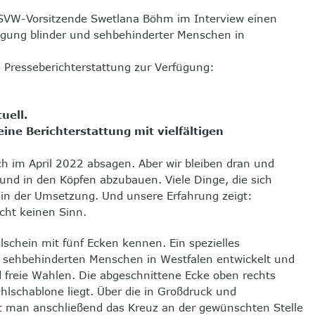
SVW-Vorsitzende Swetlana Böhm im Interview einen
wegung blinder und sehbehinderter Menschen in
 Presseberichterstattung zur Verfügung:
uell.
ine Berichterstattung mit vielfältigen
h im April 2022 absagen. Aber wir bleiben dran und
 und in den Köpfen abzubauen. Viele Dinge, die sich
 in der Umsetzung. Und unsere Erfahrung zeigt:
cht keinen Sinn.
chein mit fünf Ecken kennen. Ein spezielles
nd sehbehinderten Menschen in Westfalen entwickelt und
 freie Wahlen. Die abgeschnittene Ecke oben rechts
ahlschablone liegt. Über die in Großdruck und
t man anschließend das Kreuz an der gewünschten Stelle