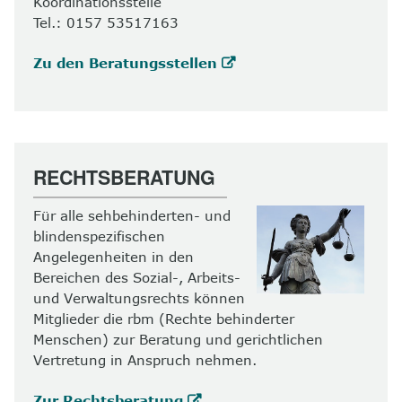
Koordinationsstelle
Tel.: 0157 53517163
Zu den Beratungsstellen
RECHTSBERATUNG
Für alle sehbehinderten- und
blindenspezifischen
Angelegenheiten in den
Bereichen des Sozial-, Arbeits-
und Verwaltungsrechts können
Mitglieder die rbm (Rechte behinderter
Menschen) zur Beratung und gerichtlichen
Vertretung in Anspruch nehmen.
Zur Rechtsberatung