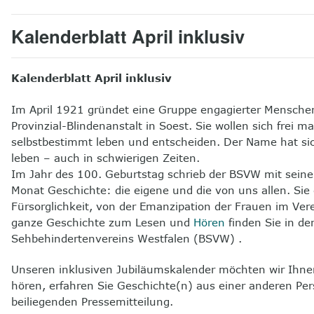
Kalenderblatt April inklusiv
Kalenderblatt April inklusiv
Im April 1921 gründet eine Gruppe engagierter Menschen
Provinzial-Blindenanstalt in Soest. Sie wollen sich fre
selbstbestimmt leben und entscheiden. Der Name hat sich
leben – auch in schwierigen Zeiten.
Im Jahr des 100. Geburtstag schrieb der BSVW mit seine
Monat Geschichte: die eigene und die von uns allen. S
Fürsorglichkeit, von der Emanzipation der Frauen im Vere
ganze Geschichte zum Lesen und
Hören
finden Sie in de
Sehbehindertenvereins Westfalen (BSVW) .
Unseren inklusiven Jubiläumskalender möchten wir Ihnen
hören, erfahren Sie Geschichte(n) aus einer anderen Pers
beiliegenden Pressemitteilung.