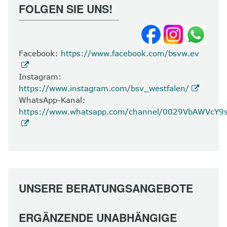
FOLGEN SIE UNS!
8
Kontakt
Facebook:
https://www.facebook.com/bsvw.ev
Instagram:
https://www.instagram.com/bsv_westfalen/
WhatsApp-Kanal:
https://www.whatsapp.com/channel/0029VbAWVcY
UNSERE BERATUNGSANGEBOTE
ERGÄNZENDE UNABHÄNGIGE