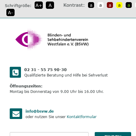
direkt
Kontrast:
A+
A
a
a
a
a
a
Schriftgröße:
zum
A-
Inhalt
02 31 - 55 75 90-30
Qualifizierte Beratung und Hilfe bei Sehverlust
Öffnungszeiten:
Montag bis Donnerstag von 9.00 Uhr bis 16.00 Uhr.
info@bsvw.de
oder nutzen Sie unser
Kontaktformular