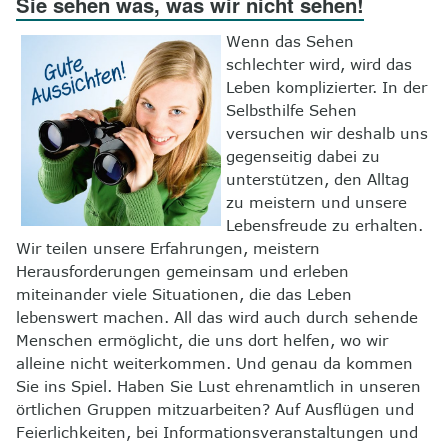
Sie sehen was, was wir nicht sehen!
8
Kontakt
Wenn das Sehen
schlechter wird, wird das
Leben komplizierter. In der
Selbsthilfe Sehen
versuchen wir deshalb uns
gegenseitig dabei zu
unterstützen, den Alltag
zu meistern und unsere
Lebensfreude zu erhalten.
Wir teilen unsere Erfahrungen, meistern
Herausforderungen gemeinsam und erleben
miteinander viele Situationen, die das Leben
lebenswert machen. All das wird auch durch sehende
Menschen ermöglicht, die uns dort helfen, wo wir
alleine nicht weiterkommen. Und genau da kommen
Sie ins Spiel. Haben Sie Lust ehrenamtlich in unseren
örtlichen Gruppen mitzuarbeiten? Auf Ausflügen und
Feierlichkeiten, bei Informationsveranstaltungen und