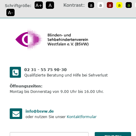
direkt
Kontrast:
A+
A
a
a
a
a
a
Schriftgröße:
zum
A-
Inhalt
02 31 - 55 75 90-30
Qualifizierte Beratung und Hilfe bei Sehverlust
Öffnungszeiten:
Montag bis Donnerstag von 9.00 Uhr bis 16.00 Uhr.
info@bsvw.de
oder nutzen Sie unser
Kontaktformular