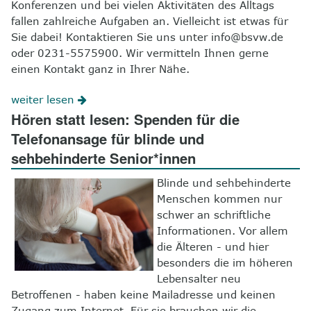
Konferenzen und bei vielen Aktivitäten des Alltags
fallen zahlreiche Aufgaben an. Vielleicht ist etwas für
Sie dabei! Kontaktieren Sie uns unter info@bsvw.de
oder 0231-5575900. Wir vermitteln Ihnen gerne
einen Kontakt ganz in Ihrer Nähe.
weiter lesen
Hören statt lesen: Spenden für die
Telefonansage für blinde und
sehbehinderte Senior*innen
Blinde und sehbehinderte
Menschen kommen nur
schwer an schriftliche
Informationen. Vor allem
die Älteren - und hier
besonders die im höheren
Lebensalter neu
Betroffenen - haben keine Mailadresse und keinen
Zugang zum Internet. Für sie brauchen wir die