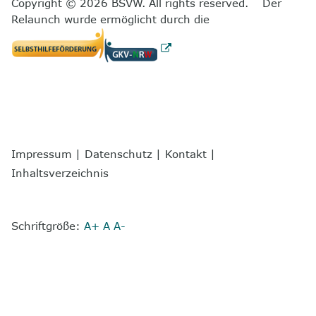
Copyright © 2026 BSVW. All rights reserved. Der
Relaunch wurde ermöglicht durch die
Impressum
|
Datenschutz
|
Kontakt
|
Inhaltsverzeichnis
Schriftgröße:
A+
A
A-