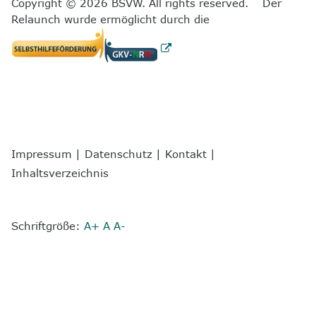
Copyright © 2026 BSVW. All rights reserved. Der
Relaunch wurde ermöglicht durch die
Impressum
|
Datenschutz
|
Kontakt
|
Inhaltsverzeichnis
Schriftgröße:
A+
A
A-