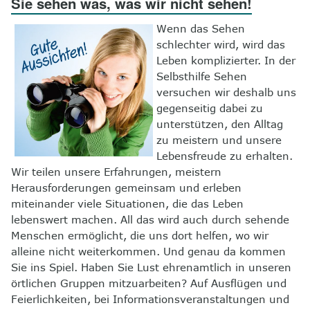
Sie sehen was, was wir nicht sehen!
8
Kontakt
Wenn das Sehen
schlechter wird, wird das
Leben komplizierter. In der
Selbsthilfe Sehen
versuchen wir deshalb uns
gegenseitig dabei zu
unterstützen, den Alltag
zu meistern und unsere
Lebensfreude zu erhalten.
Wir teilen unsere Erfahrungen, meistern
Herausforderungen gemeinsam und erleben
miteinander viele Situationen, die das Leben
lebenswert machen. All das wird auch durch sehende
Menschen ermöglicht, die uns dort helfen, wo wir
alleine nicht weiterkommen. Und genau da kommen
Sie ins Spiel. Haben Sie Lust ehrenamtlich in unseren
örtlichen Gruppen mitzuarbeiten? Auf Ausflügen und
Feierlichkeiten, bei Informationsveranstaltungen und