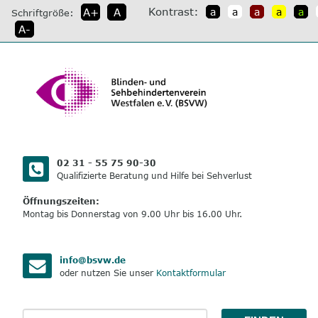
direkt
Kontrast:
A+
A
a
a
a
a
a
Schriftgröße:
zum
A-
Inhalt
02 31 - 55 75 90-30
Qualifizierte Beratung und Hilfe bei Sehverlust
Öffnungszeiten:
Montag bis Donnerstag von 9.00 Uhr bis 16.00 Uhr.
info@bsvw.de
oder nutzen Sie unser
Kontaktformular