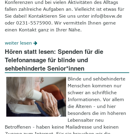
Konferenzen und bei vielen Aktivitäten des Alltags
fallen zahlreiche Aufgaben an. Vielleicht ist etwas für
Sie dabei! Kontaktieren Sie uns unter info@bsvw.de
oder 0231-5575900. Wir vermitteln Ihnen gerne
einen Kontakt ganz in Ihrer Nähe.
weiter lesen
Hören statt lesen: Spenden für die
Telefonansage für blinde und
sehbehinderte Senior*innen
Blinde und sehbehinderte
Menschen kommen nur
schwer an schriftliche
Informationen. Vor allem
die Älteren - und hier
besonders die im höheren
Lebensalter neu
Betroffenen - haben keine Mailadresse und keinen
Zugang zum Internet. Für sie brauchen wir die