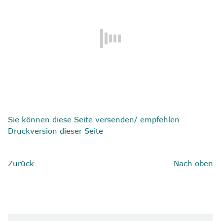
8
Kontakt
Sie können diese Seite versenden/ empfehlen
Druckversion dieser Seite
Zurück
Nach oben