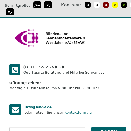
direkt
Kontrast:
A+
A
a
a
a
a
a
Schriftgröße:
zum
A-
Inhalt
02 31 - 55 75 90-30
Qualifizierte Beratung und Hilfe bei Sehverlust
Öffnungszeiten:
Montag bis Donnerstag von 9.00 Uhr bis 16.00 Uhr.
info@bsvw.de
oder nutzen Sie unser
Kontaktformular