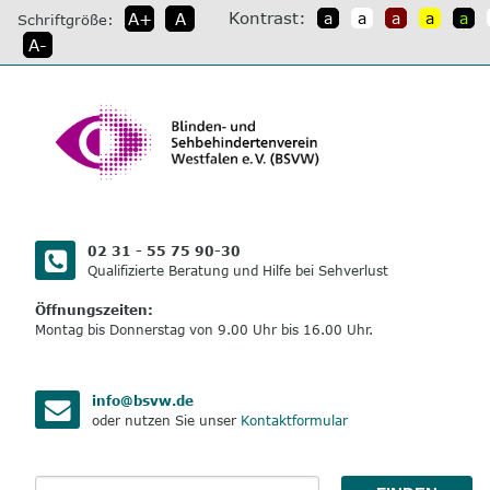
direkt
Kontrast:
A+
A
a
a
a
a
a
Schriftgröße:
zum
A-
Inhalt
02 31 - 55 75 90-30
Qualifizierte Beratung und Hilfe bei Sehverlust
Öffnungszeiten:
Montag bis Donnerstag von 9.00 Uhr bis 16.00 Uhr.
info@bsvw.de
oder nutzen Sie unser
Kontaktformular