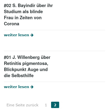
#02 S. Bayindir über ihr
Studium als blinde
Frau in Zeiten von
Corona
weiter lesen
#01 J. Willenberg über
Retinitis pigmentosa,
Blickpunkt Auge und
die Selbsthilfe
weiter lesen
Eine Seite zurück
1
2