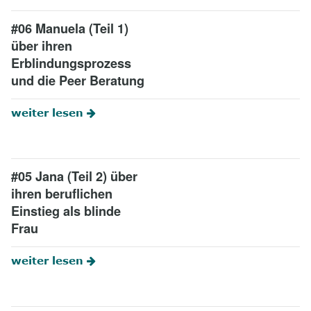
8
Kontakt
#06 Manuela (Teil 1)
über ihren
Erblindungsprozess
und die Peer Beratung
weiter lesen
#05 Jana (Teil 2) über
ihren beruflichen
Einstieg als blinde
Frau
weiter lesen