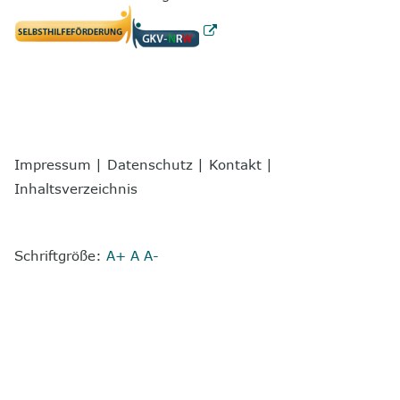
Impressum
|
Datenschutz
|
Kontakt
|
Inhaltsverzeichnis
Schriftgröße:
A+
A
A-