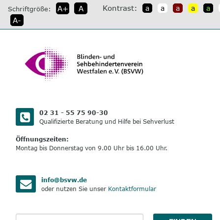
direkt
Kontrast:
A+
A
a
a
a
a
a
Schriftgröße:
zum
A-
Inhalt
02 31 - 55 75 90-30
Qualifizierte Beratung und Hilfe bei Sehverlust
Öffnungszeiten:
Montag bis Donnerstag von 9.00 Uhr bis 16.00 Uhr.
info@bsvw.de
oder nutzen Sie unser
Kontaktformular