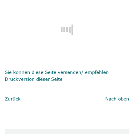
8
Kontakt
Sie können diese Seite versenden/ empfehlen
Druckversion dieser Seite
Zurück
Nach oben