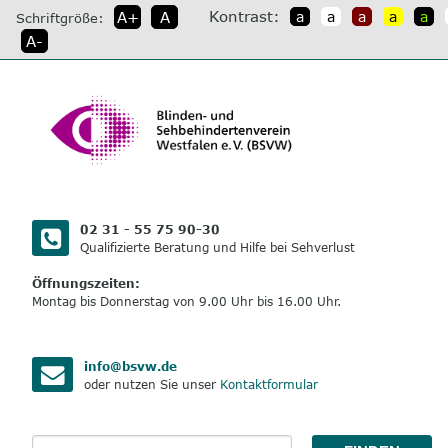
direkt
Kontrast:
A+
A
a
a
a
a
a
Schriftgröße:
zum
A-
Inhalt
02 31 - 55 75 90-30
Qualifizierte Beratung und Hilfe bei Sehverlust
Öffnungszeiten:
Montag bis Donnerstag von 9.00 Uhr bis 16.00 Uhr.
info@bsvw.de
oder nutzen Sie unser
Kontaktformular