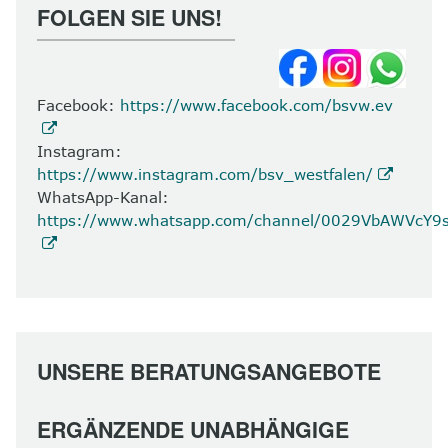
FOLGEN SIE UNS!
8
Kontakt
Facebook:
https://www.facebook.com/bsvw.ev
Instagram:
https://www.instagram.com/bsv_westfalen/
WhatsApp-Kanal:
https://www.whatsapp.com/channel/0029VbAWVcY
UNSERE BERATUNGSANGEBOTE
ERGÄNZENDE UNABHÄNGIGE