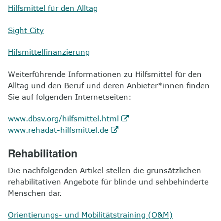
Hilfsmittel für den Alltag
8
Kontakt
Sight City
Hifsmittelfinanzierung
Weiterführende Informationen zu Hilfsmittel für den
Alltag und den Beruf und deren Anbieter*innen finden
Sie auf folgenden Internetseiten:
www.dbsv.org/hilfsmittel.html
www.rehadat-hilfsmittel.de
Rehabilitation
Die nachfolgenden Artikel stellen die grunsätzlichen
rehabilitativen Angebote für blinde und sehbehinderte
Menschen dar.
Orientierungs- und Mobilitätstraining (O&M)