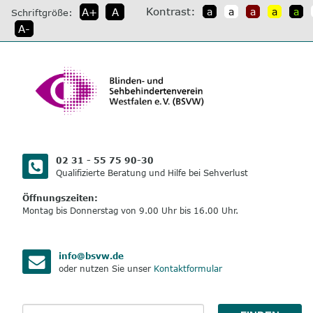
direkt
Kontrast:
A+
A
a
a
a
a
a
Schriftgröße:
zum
A-
Inhalt
02 31 - 55 75 90-30
Qualifizierte Beratung und Hilfe bei Sehverlust
Öffnungszeiten:
Montag bis Donnerstag von 9.00 Uhr bis 16.00 Uhr.
info@bsvw.de
oder nutzen Sie unser
Kontaktformular