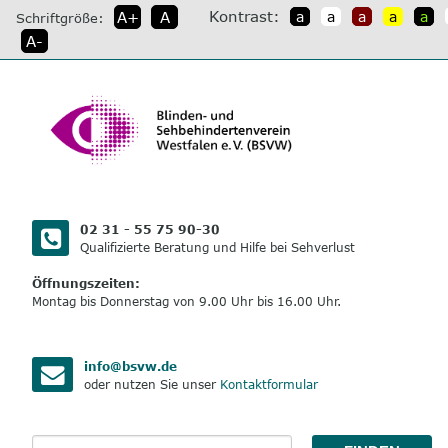
direkt
Kontrast:
A+
A
a
a
a
a
a
Schriftgröße:
zum
A-
Inhalt
02 31 - 55 75 90-30
Qualifizierte Beratung und Hilfe bei Sehverlust
Öffnungszeiten:
Montag bis Donnerstag von 9.00 Uhr bis 16.00 Uhr.
info@bsvw.de
oder nutzen Sie unser
Kontaktformular