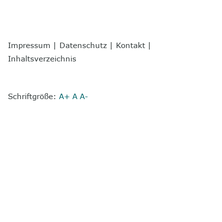
Impressum
|
Datenschutz
|
Kontakt
|
Inhaltsverzeichnis
Schriftgröße:
A+
A
A-