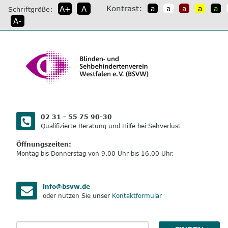
direkt
Kontrast:
A+
A
a
a
a
a
a
Schriftgröße:
zum
A-
Inhalt
02 31 - 55 75 90-30
Qualifizierte Beratung und Hilfe bei Sehverlust
Öffnungszeiten:
Montag bis Donnerstag von 9.00 Uhr bis 16.00 Uhr.
info@bsvw.de
oder nutzen Sie unser
Kontaktformular