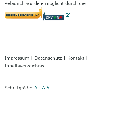
Relaunch wurde ermöglicht durch die
Impressum
|
Datenschutz
|
Kontakt
|
Inhaltsverzeichnis
Schriftgröße:
A+
A
A-