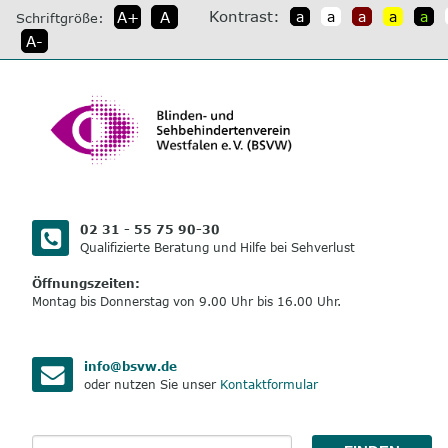
direkt
Kontrast:
A+
A
a
a
a
a
a
Schriftgröße:
zum
A-
Inhalt
02 31 - 55 75 90-30
Qualifizierte Beratung und Hilfe bei Sehverlust
Öffnungszeiten:
Montag bis Donnerstag von 9.00 Uhr bis 16.00 Uhr.
info@bsvw.de
oder nutzen Sie unser
Kontaktformular