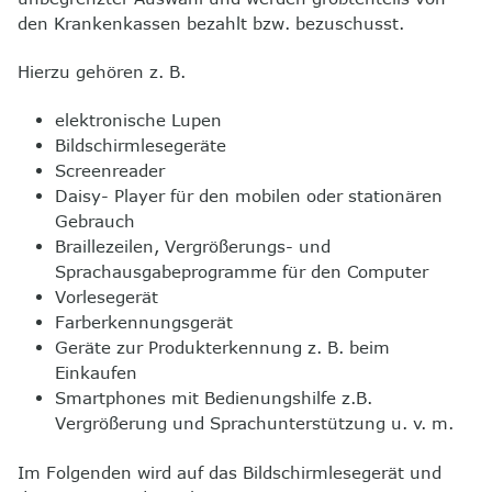
den Krankenkassen bezahlt bzw. bezuschusst.
8
Kontakt
Hierzu gehören z. B.
elektronische Lupen
Bildschirmlesegeräte
Screenreader
Daisy- Player für den mobilen oder stationären
Gebrauch
Braille
zeilen, Vergrößerungs- und
Sprachausgabeprogramme für den
Computer
Vorlesegerät
Farberkennungsgerät
Geräte zur Produkterkennung z. B. beim
Einkaufen
Smartphones mit Bedienungshilfe z.B.
Vergrößerung und Sprachunterstützung u. v. m.
Im Folgenden wird auf das Bildschirmlesegerät und