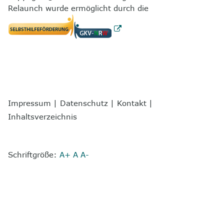
Relaunch wurde ermöglicht durch die
Impressum
|
Datenschutz
|
Kontakt
|
Inhaltsverzeichnis
Schriftgröße:
A+
A
A-