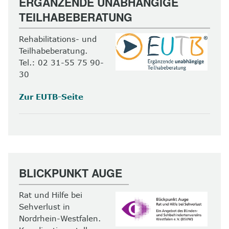
ERGÄNZENDE UNABHÄNGIGE
TEILHABEBERATUNG
Rehabilitations- und
Teilhabeberatung.
Tel.: 02 31-55 75 90-
30
Zur EUTB-Seite
BLICKPUNKT AUGE
Rat und Hilfe bei
Sehverlust in
Nordrhein-Westfalen.