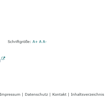
Schriftgröße:
A+
A
A-
Impressum
|
Datenschutz
|
Kontakt
|
Inhaltsverzeichnis