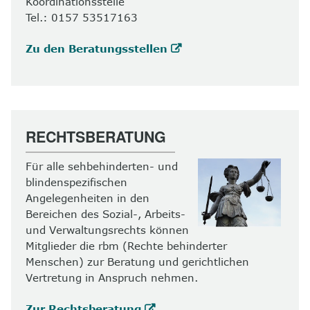
Koordinationsstelle
Tel.: 0157 53517163
Zu den Beratungsstellen
RECHTSBERATUNG
Für alle sehbehinderten- und
blindenspezifischen
Angelegenheiten in den
Bereichen des Sozial-, Arbeits-
und Verwaltungsrechts können
Mitglieder die rbm (Rechte behinderter
Menschen) zur Beratung und gerichtlichen
Vertretung in Anspruch nehmen.
Zur Rechtsberatung