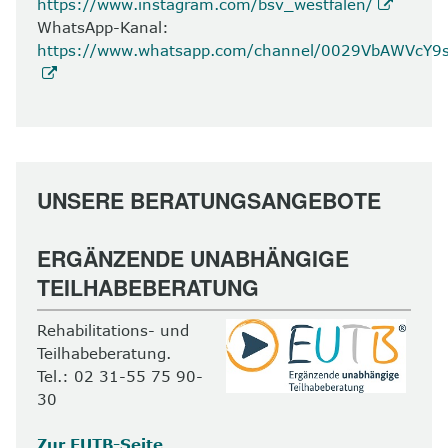
https://www.instagram.com/bsv_westfalen/
WhatsApp-Kanal:
https://www.whatsapp.com/channel/0029VbAWVcY
UNSERE BERATUNGSANGEBOTE
ERGÄNZENDE UNABHÄNGIGE
TEILHABEBERATUNG
Rehabilitations- und
Teilhabeberatung.
Tel.: 02 31-55 75 90-
30
Zur EUTB-Seite