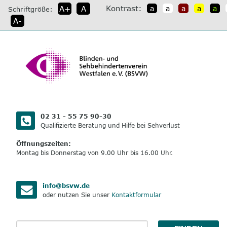
direkt
Kontrast:
A+
A
a
a
a
a
a
Schriftgröße:
zum
A-
Inhalt
02 31 - 55 75 90-30
Qualifizierte Beratung und Hilfe bei Sehverlust
Öffnungszeiten:
Montag bis Donnerstag von 9.00 Uhr bis 16.00 Uhr.
info@bsvw.de
oder nutzen Sie unser
Kontaktformular