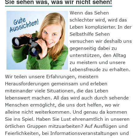
Sie sehen was, was wir nicht sehen!
8
Kontakt
Wenn das Sehen
schlechter wird, wird das
Leben komplizierter. In der
Selbsthilfe Sehen
versuchen wir deshalb uns
gegenseitig dabei zu
unterstützen, den Alltag
zu meistern und unsere
Lebensfreude zu erhalten.
Wir teilen unsere Erfahrungen, meistern
Herausforderungen gemeinsam und erleben
miteinander viele Situationen, die das Leben
lebenswert machen. All das wird auch durch sehende
Menschen ermöglicht, die uns dort helfen, wo wir
alleine nicht weiterkommen. Und genau da kommen
Sie ins Spiel. Haben Sie Lust ehrenamtlich in unseren
örtlichen Gruppen mitzuarbeiten? Auf Ausflügen und
Feierlichkeiten, bei Informationsveranstaltungen und