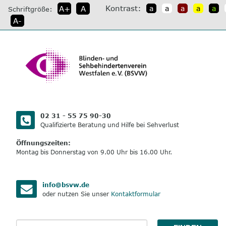
direkt
Kontrast:
A+
A
a
a
a
a
a
Schriftgröße:
zum
A-
Inhalt
02 31 - 55 75 90-30
Qualifizierte Beratung und Hilfe bei Sehverlust
Öffnungszeiten:
Montag bis Donnerstag von 9.00 Uhr bis 16.00 Uhr.
info@bsvw.de
oder nutzen Sie unser
Kontaktformular