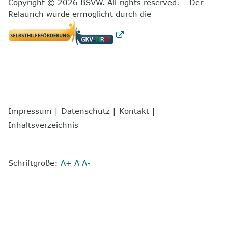
Copyright © 2026 BSVW. All rights reserved. Der
Relaunch wurde ermöglicht durch die
Impressum
|
Datenschutz
|
Kontakt
|
Inhaltsverzeichnis
Schriftgröße:
A+
A
A-