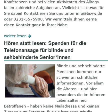
Konferenzen und bei vielen Aktivitäten des Alltags
fallen zahlreiche Aufgaben an. Vielleicht ist etwas für
Sie dabei! Kontaktieren Sie uns unter info@bsvw.de
oder 0231-5575900. Wir vermitteln Ihnen gerne
einen Kontakt ganz in Ihrer Nähe.
weiter lesen
Hören statt lesen: Spenden für die
Telefonansage für blinde und
sehbehinderte Senior*innen
Blinde und sehbehinderte
Menschen kommen nur
schwer an schriftliche
Informationen. Vor allem
die Älteren - und hier
besonders die im höheren
Lebensalter neu
Betroffenen - haben keine Mailadresse und keinen
Zugang zum Internet. Für sie brauchen wir die