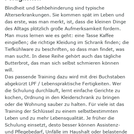
Blindheit und Sehbehinderung sind typische
Alterserkrankungen. Sie kommen spät im Leben und
das erste, was man merkt, ist, dass die kleinen Dinge
des Alltags plötzlich große Aufmerksamkeit fordern.
Man muss lernen wie es geht: eine Tasse Kaffee
eingießen; die richtige Kleidung im Schrank finden; die
Tiefkühlware zu beschriften, so dass man findet, was
man sucht. In diese Reihe gehört auch das tägliche
Butterbrot, das man sich selbst schmieren können
will.
Das passende Training dazu wird mit drei Buchstaben
abgekürzt LPF / Lebenspraktische Fertigkeiten. Wer
die Schulung durchläuft, lernt einfache Gerichte zu
kochen, Ordnung in den Kleiderschrank zu bringen
oder die Wohnung sauber zu halten. Für viele ist das
Training der Schlüssel zu einem selbstbestimmten
Leben und zu mehr Lebensqualität. Je früher die
Schulung einsetzt, desto besser können Assistenz-
und Pflegebedarf, Unfälle im Haushalt oder belastende