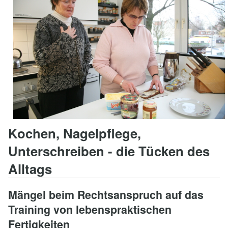
8
Kontakt
Kochen, Nagelpflege,
Unterschreiben - die Tücken des
Alltags
Mängel beim Rechtsanspruch auf das
Training von lebenspraktischen
Fertigkeiten