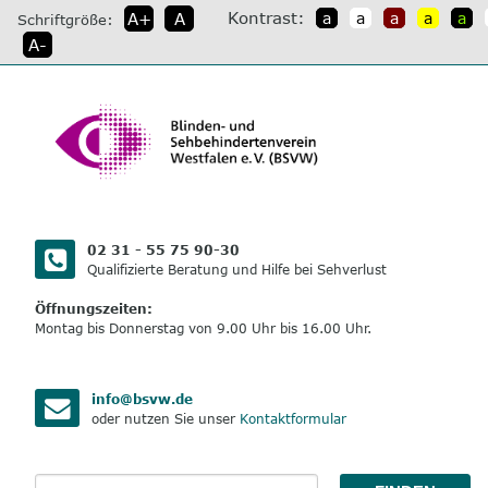
direkt
Kontrast:
A+
A
a
a
a
a
a
Schriftgröße:
zum
A-
Inhalt
02 31 - 55 75 90-30
Qualifizierte Beratung und Hilfe bei Sehverlust
Öffnungszeiten:
Montag bis Donnerstag von 9.00 Uhr bis 16.00 Uhr.
info@bsvw.de
oder nutzen Sie unser
Kontaktformular