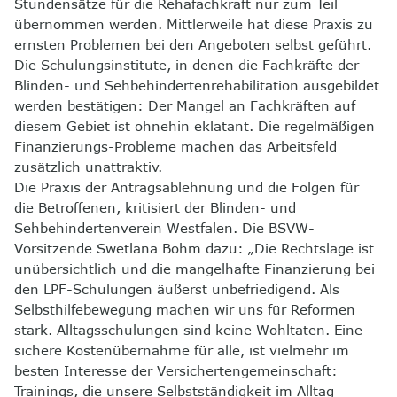
Stundensätze für die Rehafachkraft nur zum Teil
übernommen werden. Mittlerweile hat diese Praxis zu
ernsten Problemen bei den Angeboten selbst geführt.
Die Schulungsinstitute, in denen die Fachkräfte der
Blinden- und Sehbehindertenrehabilitation ausgebildet
werden bestätigen: Der Mangel an Fachkräften auf
diesem Gebiet ist ohnehin eklatant. Die regelmäßigen
Finanzierungs-Probleme machen das Arbeitsfeld
zusätzlich unattraktiv.
Die Praxis der Antragsablehnung und die Folgen für
die Betroffenen, kritisiert der Blinden- und
Sehbehindertenverein Westfalen. Die BSVW-
Vorsitzende Swetlana Böhm dazu: „Die Rechtslage ist
unübersichtlich und die mangelhafte Finanzierung bei
den LPF-Schulungen äußerst unbefriedigend. Als
Selbsthilfebewegung machen wir uns für Reformen
stark. Alltagsschulungen sind keine Wohltaten. Eine
sichere Kostenübernahme für alle, ist vielmehr im
besten Interesse der Versichertengemeinschaft:
Trainings, die unsere Selbstständigkeit im Alltag