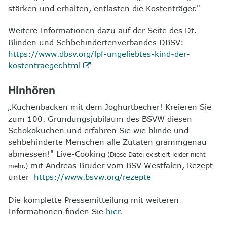
stärken und erhalten, entlasten die Kostenträger."
Weitere Informationen dazu auf der Seite des Dt.
Blinden und Sehbehindertenverbandes DBSV:
https://www.dbsv.org/lpf-ungeliebtes-kind-der-
kostentraeger.html
Hinhören
„Kuchenbacken mit dem Joghurtbecher! Kreieren Sie
zum 100. Gründungsjubiläum des BSVW diesen
Schokokuchen und erfahren Sie wie blinde und
sehbehinderte Menschen alle Zutaten grammgenau
abmessen!" Live-Cooking
(Diese Datei existiert leider nicht
mit Andreas Bruder vom BSV Westfalen, Rezept
mehr.)
unter
https://www.bsvw.org/rezepte
Die komplette Pressemitteilung mit weiteren
Informationen finden Sie
hier
.