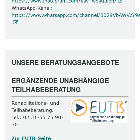
https://www.instagram.com/bsv_westfalen/
WhatsApp-Kanal:
https://www.whatsapp.com/channel/0029VbAWVcY
UNSERE BERATUNGSANGEBOTE
ERGÄNZENDE UNABHÄNGIGE
TEILHABEBERATUNG
Rehabilitations- und
Teilhabeberatung.
Tel.: 02 31-55 75 90-
30
Zur EUTB-Seite