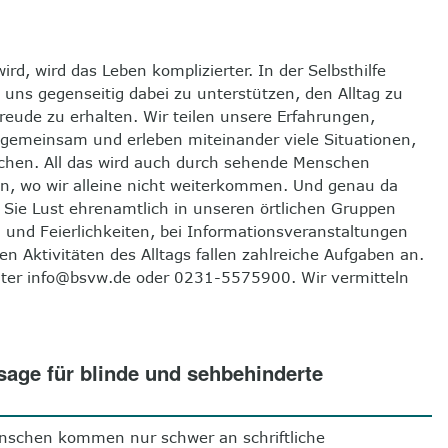
d, wird das Leben komplizierter. In der Selbsthilfe
uns gegenseitig dabei zu unterstützen, den Alltag zu
eude zu erhalten. Wir teilen unsere Erfahrungen,
gemeinsam und erleben miteinander viele Situationen,
chen. All das wird auch durch sehende Menschen
fen, wo wir alleine nicht weiterkommen. Und genau da
Sie Lust ehrenamtlich in unseren örtlichen Gruppen
 und Feierlichkeiten, bei Informationsveranstaltungen
n Aktivitäten des Alltags fallen zahlreiche Aufgaben an.
s unter info@bsvw.de oder 0231-5575900. Wir vermitteln
sage für blinde und sehbehinderte
nschen kommen nur schwer an schriftliche