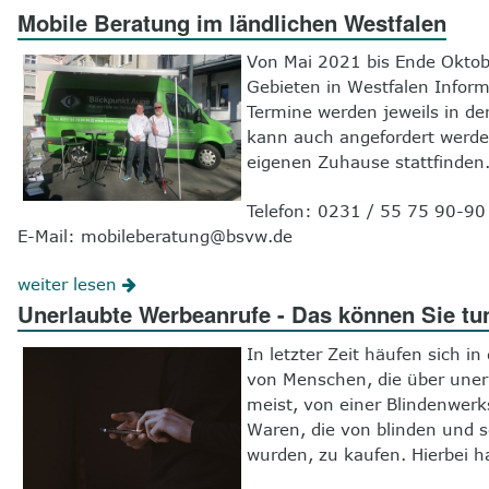
Mobile Beratung im ländlichen Westfalen
Von Mai 2021 bis Ende Oktob
Gebieten in Westfalen Infor
Termine werden jeweils in de
kann auch angefordert werde
eigenen Zuhause stattfinden
Telefon: 0231 / 55 75 90-90
E-Mail: mobileberatung@bsvw.de
weiter lesen
Unerlaubte Werbeanrufe - Das können Sie tu
In letzter Zeit häufen sich 
von Menschen, die über uner
meist, von einer Blindenwerk
Waren, die von blinden und 
wurden, zu kaufen. Hierbei h