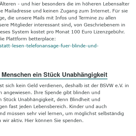
 Älteren - und hier besonders die im höheren Lebensalter
ne Mailadresse und keinen Zugang zum Internet. Für sie
ge, die unsere Mails mit Infos und Termine zu allen
ere Mitglieder interessant sind, von Geschriebenem in
eses System kostet pro Monat 100 Euro Lizenzgebühr.
e Plattform betterplace:
tatt-lesen-telefonansage-fuer-blinde-und-
n Menschen ein Stück Unabhängigkeit
st sich kein Geld verdienen, deshalb ist der BSVW e.V. in
 angewiesen. Ihre Spende gibt blinden und
 Stück Unabhängigkeit, denn Blindheit und
gen fast jeden Lebensbereich. Kinder und auch
nd müssen sehr viel lernen, um möglichst selbständig
 wir aktiv. Hier können Sie spenden.