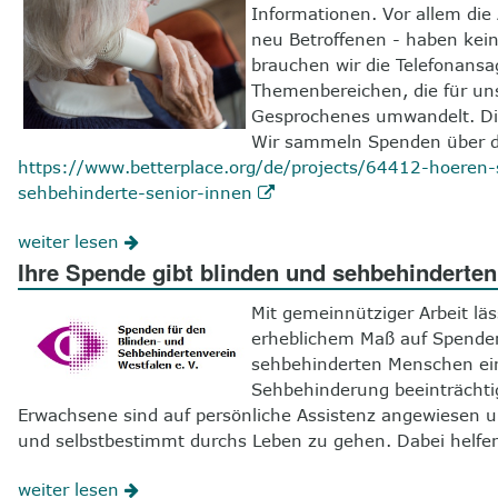
Informationen. Vor allem die
neu Betroffenen - haben kei
brauchen wir die Telefonansa
Themenbereichen, die für uns
Gesprochenes umwandelt. Di
Wir sammeln Spenden über di
https://www.betterplace.org/de/projects/64412-hoeren-s
sehbehinderte-senior-innen
weiter lesen
Ihre Spende gibt blinden und sehbehinderte
Mit gemeinnütziger Arbeit läs
erheblichem Maß auf Spenden
sehbehinderten Menschen ein
Sehbehinderung beeinträchti
Erwachsene sind auf persönliche Assistenz angewiesen u
und selbstbestimmt durchs Leben zu gehen. Dabei helfen
weiter lesen