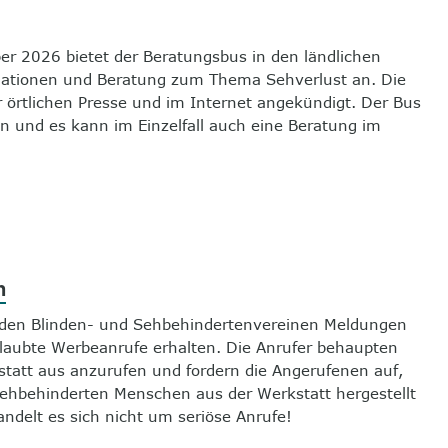
er 2026 bietet der Beratungsbus in den ländlichen
mationen und Beratung zum Thema Sehverlust an. Die
r örtlichen Presse und im Internet angekündigt. Der Bus
n und es kann im Einzelfall auch eine Beratung im
.
n
in den Blinden- und Sehbehindertenvereinen Meldungen
laubte Werbeanrufe erhalten. Die Anrufer behaupten
statt aus anzurufen und fordern die Angerufenen auf,
sehbehinderten Menschen aus der Werkstatt hergestellt
andelt es sich nicht um seriöse Anrufe!