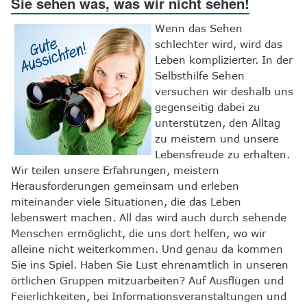
Sie sehen was, was wir nicht sehen!
8
Kontakt
Wenn das Sehen
schlechter wird, wird das
Leben komplizierter. In der
Selbsthilfe Sehen
versuchen wir deshalb uns
gegenseitig dabei zu
unterstützen, den Alltag
zu meistern und unsere
Lebensfreude zu erhalten.
Wir teilen unsere Erfahrungen, meistern
Herausforderungen gemeinsam und erleben
miteinander viele Situationen, die das Leben
lebenswert machen. All das wird auch durch sehende
Menschen ermöglicht, die uns dort helfen, wo wir
alleine nicht weiterkommen. Und genau da kommen
Sie ins Spiel. Haben Sie Lust ehrenamtlich in unseren
örtlichen Gruppen mitzuarbeiten? Auf Ausflügen und
Feierlichkeiten, bei Informationsveranstaltungen und