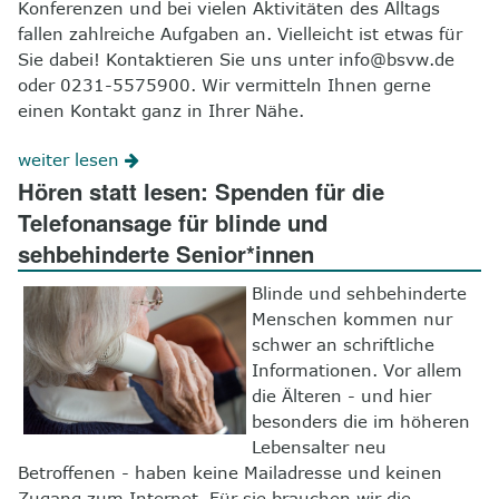
Konferenzen und bei vielen Aktivitäten des Alltags
fallen zahlreiche Aufgaben an. Vielleicht ist etwas für
Sie dabei! Kontaktieren Sie uns unter info@bsvw.de
oder 0231-5575900. Wir vermitteln Ihnen gerne
einen Kontakt ganz in Ihrer Nähe.
weiter lesen
Hören statt lesen: Spenden für die
Telefonansage für blinde und
sehbehinderte Senior*innen
Blinde und sehbehinderte
Menschen kommen nur
schwer an schriftliche
Informationen. Vor allem
die Älteren - und hier
besonders die im höheren
Lebensalter neu
Betroffenen - haben keine Mailadresse und keinen
Zugang zum Internet. Für sie brauchen wir die