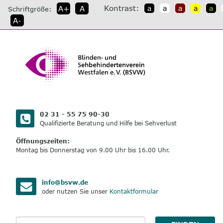
direkt
Kontrast:
A+
A
a
a
a
a
a
Schriftgröße:
zum
A-
Inhalt
02 31 - 55 75 90-30
Qualifizierte Beratung und Hilfe bei Sehverlust
Öffnungszeiten:
Montag bis Donnerstag von 9.00 Uhr bis 16.00 Uhr.
info@bsvw.de
oder nutzen Sie unser
Kontaktformular