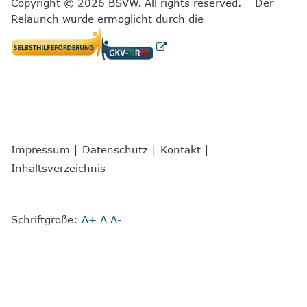
Copyright © 2026 BSVW. All rights reserved. Der
Relaunch wurde ermöglicht durch die
Impressum
|
Datenschutz
|
Kontakt
|
Inhaltsverzeichnis
Schriftgröße:
A+
A
A-