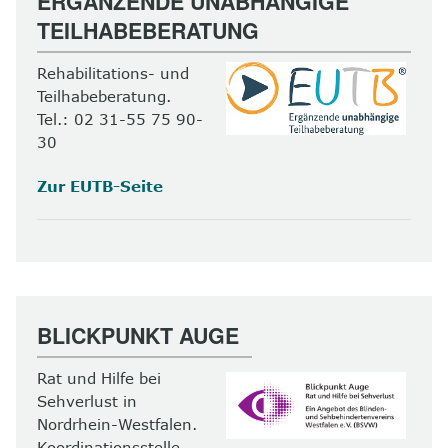
ERGÄNZENDE UNABHÄNGIGE
TEILHABEBERATUNG
Rehabilitations- und
Teilhabeberatung.
Tel.: 02 31-55 75 90-
30
Zur EUTB-Seite
BLICKPUNKT AUGE
Rat und Hilfe bei
Sehverlust in
Nordrhein-Westfalen.
Koordinationsstelle