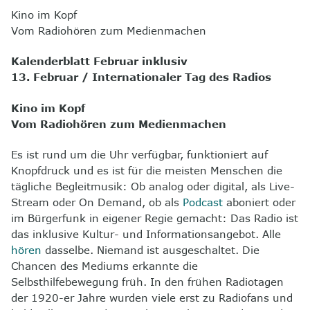
Kino im Kopf
8
Kontakt
Vom Radiohören zum Medienmachen
Kalenderblatt Februar inklusiv
13. Februar / Internationaler Tag des Radios
Kino im Kopf
Vom Radiohören zum Medienmachen
Es ist rund um die Uhr verfügbar, funktioniert auf
Knopfdruck und es ist für die meisten Menschen die
tägliche Begleitmusik: Ob analog oder digital, als Live-
Stream oder On Demand, ob als
Podcast
aboniert oder
im Bürgerfunk in eigener Regie gemacht: Das Radio ist
das inklusive Kultur- und Informationsangebot. Alle
hören
dasselbe. Niemand ist ausgeschaltet. Die
Chancen des Mediums erkannte die
Selbsthilfebewegung früh. In den frühen Radiotagen
der 1920-er Jahre wurden viele erst zu Radiofans und