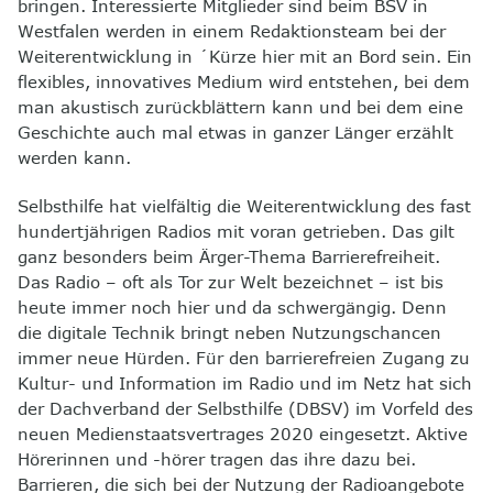
bringen. Interessierte Mitglieder sind beim BSV in
Westfalen werden in einem Redaktionsteam bei der
Weiterentwicklung in ´Kürze hier mit an Bord sein. Ein
flexibles, innovatives Medium wird entstehen, bei dem
man akustisch zurückblättern kann und bei dem eine
Geschichte auch mal etwas in ganzer Länger erzählt
werden kann.
Selbsthilfe hat vielfältig die Weiterentwicklung des fast
hundertjährigen Radios mit voran getrieben. Das gilt
ganz besonders beim Ärger-Thema Barrierefreiheit.
Das Radio – oft als Tor zur Welt bezeichnet – ist bis
heute immer noch hier und da schwergängig. Denn
die digitale Technik bringt neben Nutzungschancen
immer neue Hürden. Für den barrierefreien Zugang zu
Kultur- und
Information
im Radio und im Netz hat sich
der Dachverband der Selbsthilfe (DBSV) im Vorfeld des
neuen Medienstaatsvertrages 2020 eingesetzt. Aktive
Hörerinnen und -hörer tragen das ihre dazu bei.
Barrieren, die sich bei der Nutzung der Radioangebote