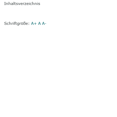
Inhaltsverzeichnis
Schriftgröße:
A+
A
A-