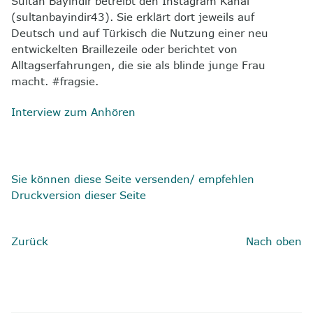
Sultan Bayindir betreibt den Instagram Kanal
(sultanbayindir43). Sie erklärt dort jeweils auf
Deutsch und auf Türkisch die Nutzung einer neu
entwickelten Braillezeile oder berichtet von
Alltagserfahrungen, die sie als blinde junge Frau
macht. #fragsie.
Interview zum Anhören
Sie können diese Seite versenden/ empfehlen
Druckversion dieser Seite
Zurück
Nach oben