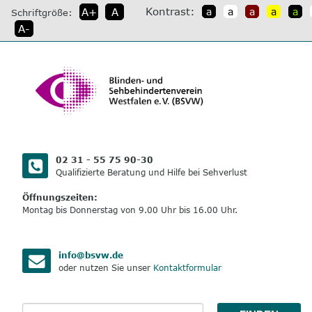
direkt
Kontrast:
A+
A
a
a
a
a
a
Schriftgröße:
zum
A-
Inhalt
02 31 - 55 75 90-30
Qualifizierte Beratung und Hilfe bei Sehverlust
Öffnungszeiten:
Montag bis Donnerstag von 9.00 Uhr bis 16.00 Uhr.
info@bsvw.de
oder nutzen Sie unser
Kontaktformular