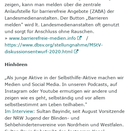
zeigen, kann man melden über die zentrale
Anlaufstelle für barrierefreie Angebote (ZABA) der
Landesmedienanstalten. Der Button „Barrieren
melden" wird lt. Landesmedienanstalten oft genutzt
und sorgt für Anschluss ohne Rauschen.
»
www.barrierefreie-medien.info
/
https://www.dbsv.org/stellungnahme/MStV-
diskussionsentwurf-2020.html
Hinhören
„Als junge Aktive in der Selbsthilfe-Aktive machen wir
Medien und Social Media. In unseren Podcasts, auf
Instagram oder Youtube ermutigen wir andere und
zeigen wie es geht, selbständig und vor allem
selbstbestimmt am Leben teilhaben."
Im Interview
: Sultan Bayindir, seit August Vorsitzende
der NRW Jugend der Blinden- und
Sehbehindertenvereine von Nordrhein und Westfalen.