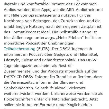
digitale und komfortable Formate dazu gekommen.
Audios werden über Apps, wie die ARD-Audiothek und
mit Hilfe von Sprachsteuerung nutzbar. Für das
Nachhören von Beiträgen, das Zurückspulen und die
unabhängige Nutzung nach dem eigenen Zeitplan ist
das Format Podcast ideal. Die Selbsthilfe-Szene ist
hier äußert rege unterwegs. „Mehr Erleben" heißt der
monatliche Podcast der Unabhängigen
Teilhabeberatung
(EUTB). Der DBSV-Jugendclub
informiert im Podcast über Gadgets und Hilfsmittel,
Lifestyle, Kultur und Behindertenpolitik. Das DBSV-
Jugendmagazin erscheint als Best-of-
Zusammenstellung der Podcasts monatlich auf der
DAISY-CD DBSV-Inform. Im Trend ist außerdem, dass
die Vereinszeitschriften in der Blinden- und
Sehbehinderten-Selbsthilfe aktuell vielerorts
weiterentwickelt werden. Üblicherweise werden sie als
Hörzeitschriften unter die Mitglieder gebracht. Jetzt
sollen sie in neuen Formate neue Möglichkeiten