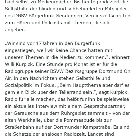
bald selbst zu Medienmacher. Bis heute produziert die
Selbsthilfe der blinden und sehbehinderten Mitglieder
des DBSV Bürgerfunk-Sendungen, Vereinszeitschriften
zum Hören und Podcasts mit Themen, die alle
angehen.
„Wir sind vor 17Jahren in den Bürgerfunk
eingestiegen, weil wir keine Chance hatten mit
unseren Themen in die Medien zu kommen.", erinnert
Willi Kürpick. Eine Stunde pro Monat ist er für die
Radiogruppe seiner BSVW Bezirksgruppe Dortmund On
Air.
In den Nachrichten stehen Selbsthilfe und
Sozialpolitik im Fokus. „Beim Hauptthema aber darf es
gern ein Blick über den Tellerrand sein.", sagt Kürpick.
Radio für alle machen, das heißt für ihn beispielsweise
ein aktuelles Interview mit einem Gesprächspartner,
der Geräusche aus dem Ruhrgebiet sammelt - von der
alten Werkhalle, über die Pommesbude bis zur
Straßenbahn auf der Dortmunder Kampstraße. Es sind
die Schätze der analogen Radiozeit. Längst sind