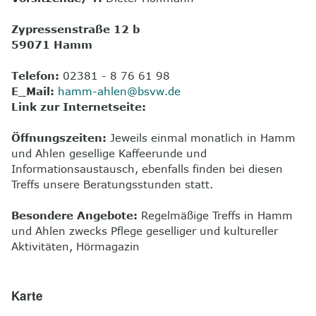
8
Kontakt
Zypressenstraße 12 b
59071 Hamm
Telefon:
02381 - 8 76 61 98
E_Mail:
hamm-ahlen@bsvw.de
Link zur Internetseite:
Öffnungszeiten:
Jeweils einmal monatlich in Hamm
und Ahlen gesellige Kaffeerunde und
Informationsaustausch, ebenfalls finden bei diesen
Treffs unsere Beratungsstunden statt.
Besondere Angebote:
Regelmäßige Treffs in Hamm
und Ahlen zwecks Pflege geselliger und kultureller
Aktivitäten, Hörmagazin
Karte