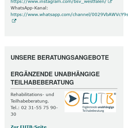
https://www.instagram.com/bsv_westfalen/
WhatsApp-Kanal:
https://www.whatsapp.com/channel/0029VbAWVcY
UNSERE BERATUNGSANGEBOTE
ERGÄNZENDE UNABHÄNGIGE
TEILHABEBERATUNG
Rehabilitations- und
Teilhabeberatung.
Tel.: 02 31-55 75 90-
30
Zur EUTB-Seite