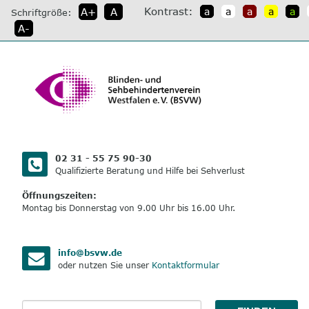
direkt
Kontrast:
A+
A
a
a
a
a
a
Schriftgröße:
zum
A-
Inhalt
02 31 - 55 75 90-30
Qualifizierte Beratung und Hilfe bei Sehverlust
Öffnungszeiten:
Montag bis Donnerstag von 9.00 Uhr bis 16.00 Uhr.
info@bsvw.de
oder nutzen Sie unser
Kontaktformular