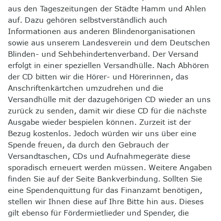
aus den Tageszeitungen der Städte Hamm und Ahlen
8
Kontakt
auf. Dazu gehören selbstverständlich auch
Informationen aus anderen Blindenorganisationen
sowie aus unserem Landesverein und dem Deutschen
Blinden- und Sehbehindertenverband. Der Versand
erfolgt in einer speziellen Versandhülle. Nach Abhören
der CD bitten wir die Hörer- und Hörerinnen, das
Anschriftenkärtchen umzudrehen und die
Versandhülle mit der dazugehörigen CD wieder an uns
zurück zu senden, damit wir diese CD für die nächste
Ausgabe wieder bespielen können. Zurzeit ist der
Bezug kostenlos. Jedoch würden wir uns über eine
Spende freuen, da durch den Gebrauch der
Versandtaschen, CDs und Aufnahmegeräte diese
sporadisch erneuert werden müssen. Weitere Angaben
finden Sie auf der Seite Bankverbindung. Sollten Sie
eine Spendenquittung für das Finanzamt benötigen,
stellen wir Ihnen diese auf Ihre Bitte hin aus. Dieses
gilt ebenso für Fördermietlieder und Spender, die