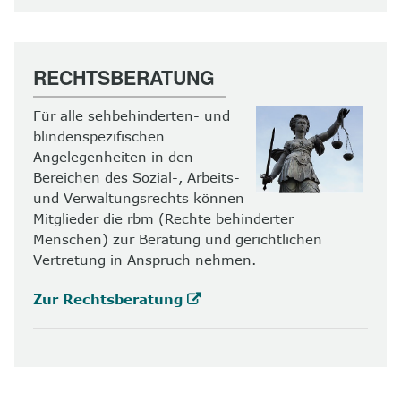
RECHTSBERATUNG
Für alle sehbehinderten- und
blindenspezifischen
Angelegenheiten in den
Bereichen des Sozial-, Arbeits-
und Verwaltungsrechts können
Mitglieder die rbm (Rechte behinderter
Menschen) zur Beratung und gerichtlichen
Vertretung in Anspruch nehmen.
Zur Rechtsberatung