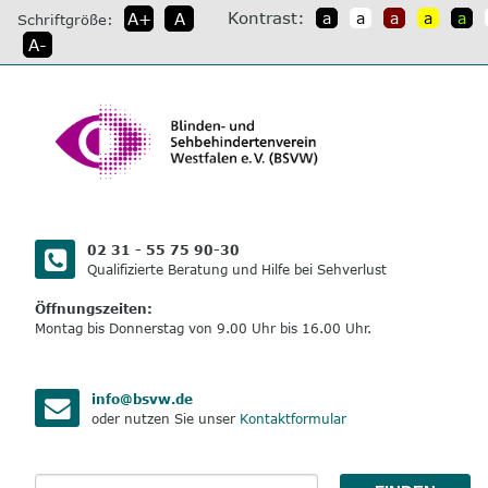
direkt
Kontrast:
A+
A
a
a
a
a
a
Schriftgröße:
zum
A-
Inhalt
02 31 - 55 75 90-30
Qualifizierte Beratung und Hilfe bei Sehverlust
Öffnungszeiten:
Montag bis Donnerstag von 9.00 Uhr bis 16.00 Uhr.
info@bsvw.de
oder nutzen Sie unser
Kontaktformular