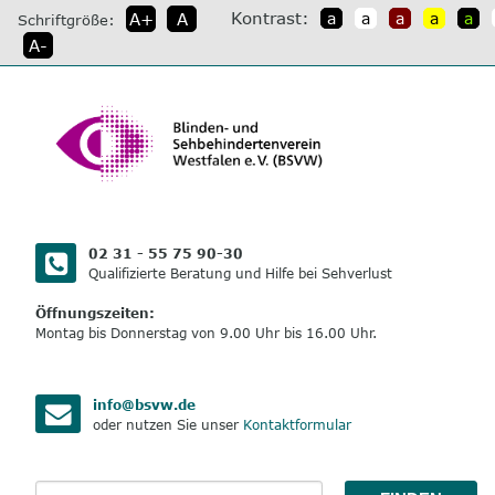
direkt
Kontrast:
A+
A
a
a
a
a
a
Schriftgröße:
zum
A-
Inhalt
02 31 - 55 75 90-30
Qualifizierte Beratung und Hilfe bei Sehverlust
Öffnungszeiten:
Montag bis Donnerstag von 9.00 Uhr bis 16.00 Uhr.
info@bsvw.de
oder nutzen Sie unser
Kontaktformular