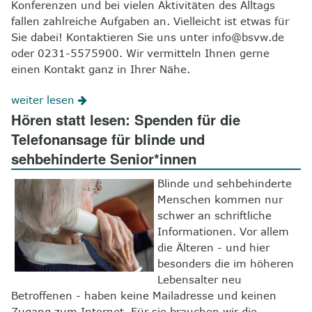
Konferenzen und bei vielen Aktivitäten des Alltags
fallen zahlreiche Aufgaben an. Vielleicht ist etwas für
Sie dabei! Kontaktieren Sie uns unter info@bsvw.de
oder 0231-5575900. Wir vermitteln Ihnen gerne
einen Kontakt ganz in Ihrer Nähe.
weiter lesen
Hören statt lesen: Spenden für die
Telefonansage für blinde und
sehbehinderte Senior*innen
Blinde und sehbehinderte
Menschen kommen nur
schwer an schriftliche
Informationen. Vor allem
die Älteren - und hier
besonders die im höheren
Lebensalter neu
Betroffenen - haben keine Mailadresse und keinen
Zugang zum Internet. Für sie brauchen wir die