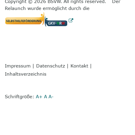
Copyright © 2026 BSVW. All rights reserved. Der
Relaunch wurde ermöglicht durch die
Impressum
|
Datenschutz
|
Kontakt
|
Inhaltsverzeichnis
Schriftgröße:
A+
A
A-