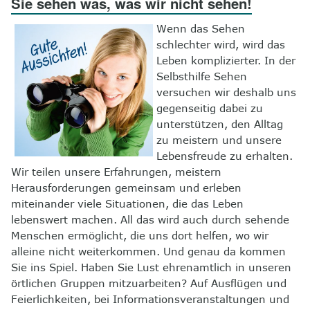
Sie sehen was, was wir nicht sehen!
8
Kontakt
Wenn das Sehen
schlechter wird, wird das
Leben komplizierter. In der
Selbsthilfe Sehen
versuchen wir deshalb uns
gegenseitig dabei zu
unterstützen, den Alltag
zu meistern und unsere
Lebensfreude zu erhalten.
Wir teilen unsere Erfahrungen, meistern
Herausforderungen gemeinsam und erleben
miteinander viele Situationen, die das Leben
lebenswert machen. All das wird auch durch sehende
Menschen ermöglicht, die uns dort helfen, wo wir
alleine nicht weiterkommen. Und genau da kommen
Sie ins Spiel. Haben Sie Lust ehrenamtlich in unseren
örtlichen Gruppen mitzuarbeiten? Auf Ausflügen und
Feierlichkeiten, bei Informationsveranstaltungen und