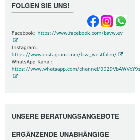
FOLGEN SIE UNS!
8
Kontakt
Facebook:
https://www.facebook.com/bsvw.ev
Instagram:
https://www.instagram.com/bsv_westfalen/
WhatsApp-Kanal:
https://www.whatsapp.com/channel/0029VbAWVcY
UNSERE BERATUNGSANGEBOTE
ERGÄNZENDE UNABHÄNGIGE