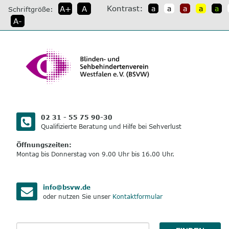
direkt
Kontrast:
A+
A
a
a
a
a
a
Schriftgröße:
zum
A-
Inhalt
02 31 - 55 75 90-30
Qualifizierte Beratung und Hilfe bei Sehverlust
Öffnungszeiten:
Montag bis Donnerstag von 9.00 Uhr bis 16.00 Uhr.
info@bsvw.de
oder nutzen Sie unser
Kontaktformular