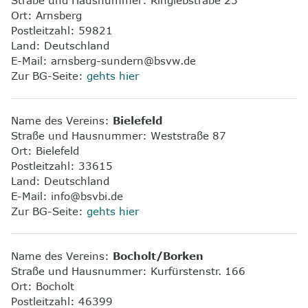
Straße und Hausnummer: Ringlebstraße 23
Ort: Arnsberg
Postleitzahl: 59821
Land: Deutschland
E-Mail: arnsberg-sundern@bsvw.de
Zur BG-Seite:
gehts hier
Name des Vereins:
Bielefeld
Straße und Hausnummer: Weststraße 87
Ort: Bielefeld
Postleitzahl: 33615
Land: Deutschland
E-Mail: info@bsvbi.de
Zur BG-Seite:
gehts hier
Name des Vereins:
Bocholt/Borken
Straße und Hausnummer: Kurfürstenstr. 166
Ort: Bocholt
Postleitzahl: 46399