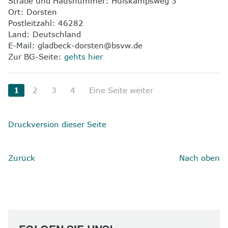
Straße und Hausnummer: Hülskampsweg 3
Ort: Dorsten
Postleitzahl: 46282
Land: Deutschland
E-Mail: gladbeck-dorsten@bsvw.de
Zur BG-Seite:
gehts hier
1
2
3
4
Eine Seite weiter
Druckversion dieser Seite
Zurück
Nach oben