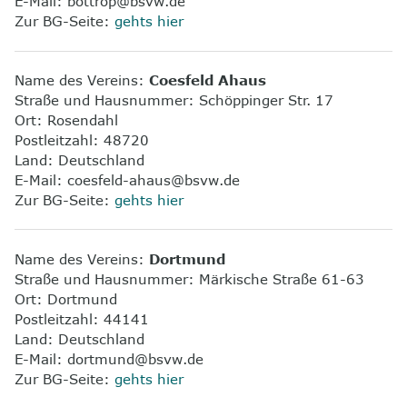
E-Mail: bottrop@bsvw.de
Zur BG-Seite:
gehts hier
Name des Vereins:
Coesfeld Ahaus
Straße und Hausnummer: Schöppinger Str. 17
Ort: Rosendahl
Postleitzahl: 48720
Land: Deutschland
E-Mail: coesfeld-ahaus@bsvw.de
Zur BG-Seite:
gehts hier
Name des Vereins:
Dortmund
Straße und Hausnummer: Märkische Straße 61-63
Ort: Dortmund
Postleitzahl: 44141
Land: Deutschland
E-Mail: dortmund@bsvw.de
Zur BG-Seite:
gehts hier