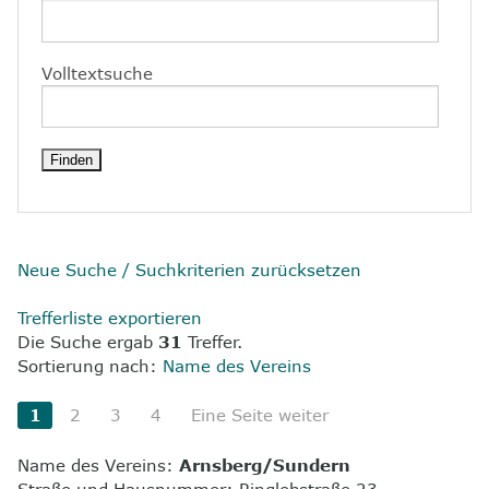
8
Kontakt
Volltextsuche
Neue Suche / Suchkriterien zurücksetzen
Trefferliste exportieren
Die Suche ergab
31
Treffer.
Sortierung nach:
Name des Vereins
1
2
3
4
Eine Seite weiter
Name des Vereins:
Arnsberg/Sundern