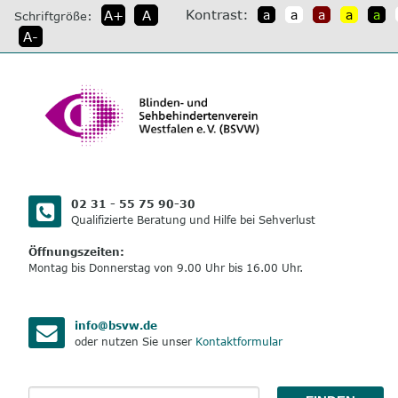
direkt
Kontrast:
A+
A
a
a
a
a
a
Schriftgröße:
zum
A-
Inhalt
02 31 - 55 75 90-30
Qualifizierte Beratung und Hilfe bei Sehverlust
Öffnungszeiten:
Montag bis Donnerstag von 9.00 Uhr bis 16.00 Uhr.
info@bsvw.de
oder nutzen Sie unser
Kontaktformular