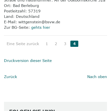
Straße und Hausnummer: An der Odebornskirche 32a
Ort: Bad Berleburg
Postleitzahl: 57319
Land: Deutschland
E-Mail: wittgenstein@bsvw.de
Zur BG-Seite:
gehts hier
Eine Seite zurück
1
2
3
4
Druckversion dieser Seite
Zurück
Nach oben