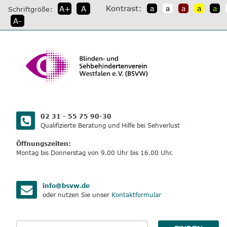
direkt
Kontrast:
A+
A
a
a
a
a
a
Schriftgröße:
zum
A-
Inhalt
02 31 - 55 75 90-30
Qualifizierte Beratung und Hilfe bei Sehverlust
Öffnungszeiten:
Montag bis Donnerstag von 9.00 Uhr bis 16.00 Uhr.
info@bsvw.de
oder nutzen Sie unser
Kontaktformular