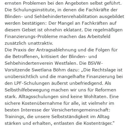
ernsten Problemen bei den Angeboten selbst geführt.
Die Schulungsinstitute, in denen die Fachkräfte der
Blinden- und Sehbehindertenrehabilitation ausgebildet
werden bestätigen: Der Mangel an Fachkräften auf
diesem Gebiet ist ohnehin eklatant. Die regelmäßigen
Finanzierungs-Probleme machen das Arbeitsfeld
zusätzlich unattraktiv.
Die Praxis der Antragsablehnung und die Folgen für
die Betroffenen, kritisiert der Blinden- und
Sehbehindertenverein Westfalen. Die BSVW-
Vorsitzende Swetlana Böhm dazu: „Die Rechtslage ist
unübersichtlich und die mangelhafte Finanzierung bei
den LPF-Schulungen äußerst unbefriedigend. Als
Selbsthilfebewegung machen wir uns für Reformen
stark. Alltagsschulungen sind keine Wohltaten. Eine
sichere Kostenübernahme für alle, ist vielmehr im
besten Interesse der Versichertengemeinschaft:
Trainings, die unsere Selbstständigkeit im Alltag
stärken und erhalten, entlasten die Kostenträger."