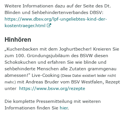
Weitere Informationen dazu auf der Seite des Dt.
Blinden und Sehbehindertenverbandes DBSV:
https://www.dbsv.org/lpf-ungeliebtes-kind-der-
kostentraeger.html
Hinhören
„Kuchenbacken mit dem Joghurtbecher! Kreieren Sie
zum 100. Gründungsjubiläum des BSVW diesen
Schokokuchen und erfahren Sie wie blinde und
sehbehinderte Menschen alle Zutaten grammgenau
abmessen!" Live-Cooking
(Diese Datei existiert leider nicht
mit Andreas Bruder vom BSV Westfalen, Rezept
mehr.)
unter
https://www.bsvw.org/rezepte
Die komplette Pressemitteilung mit weiteren
Informationen finden Sie
hier
.