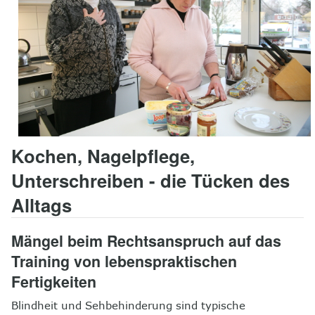
8
Kontakt
Kochen, Nagelpflege,
Unterschreiben - die Tücken des
Alltags
Mängel beim Rechtsanspruch auf das
Training von lebenspraktischen
Fertigkeiten
Blindheit und Sehbehinderung sind typische