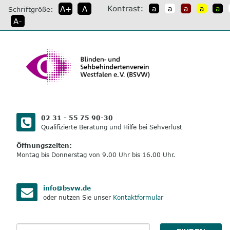
direkt
Kontrast:
A+
A
a
a
a
a
a
Schriftgröße:
zum
A-
Inhalt
02 31 - 55 75 90-30
Qualifizierte Beratung und Hilfe bei Sehverlust
Öffnungszeiten:
Montag bis Donnerstag von 9.00 Uhr bis 16.00 Uhr.
info@bsvw.de
oder nutzen Sie unser
Kontaktformular