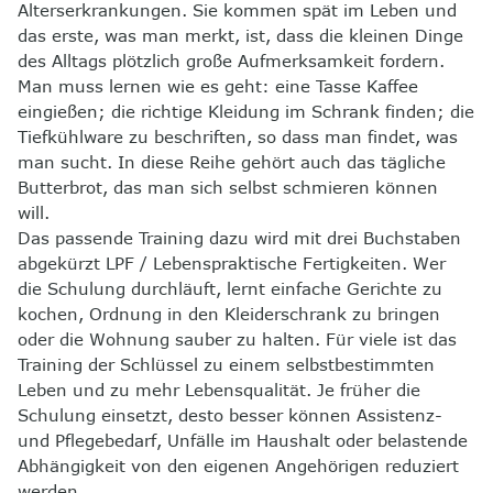
Alterserkrankungen. Sie kommen spät im Leben und
das erste, was man merkt, ist, dass die kleinen Dinge
des Alltags plötzlich große Aufmerksamkeit fordern.
Man muss lernen wie es geht: eine Tasse Kaffee
eingießen; die richtige Kleidung im Schrank finden; die
Tiefkühlware zu beschriften, so dass man findet, was
man sucht. In diese Reihe gehört auch das tägliche
Butterbrot, das man sich selbst schmieren können
will.
Das passende Training dazu wird mit drei Buchstaben
abgekürzt LPF / Lebenspraktische Fertigkeiten. Wer
die Schulung durchläuft, lernt einfache Gerichte zu
kochen, Ordnung in den Kleiderschrank zu bringen
oder die Wohnung sauber zu halten. Für viele ist das
Training der Schlüssel zu einem selbstbestimmten
Leben und zu mehr Lebensqualität. Je früher die
Schulung einsetzt, desto besser können Assistenz-
und Pflegebedarf, Unfälle im Haushalt oder belastende
Abhängigkeit von den eigenen Angehörigen reduziert
werden.