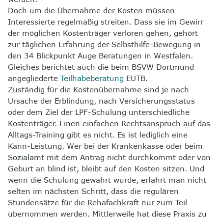
Doch um die Übernahme der Kosten müssen
Interessierte regelmäßig streiten. Dass sie im Gewirr
der möglichen Kostenträger verloren gehen, gehört
zur täglichen Erfahrung der Selbsthilfe-Bewegung in
den 34 Blickpunkt Auge Beratungen in Westfalen.
Gleiches berichtet auch die beim BSVW Dortmund
angegliederte
Teilhabeberatung
EUTB.
Zuständig für die Kostenübernahme sind je nach
Ursache der Erblindung, nach Versicherungsstatus
oder dem Ziel der LPF-Schulung unterschiedliche
Kostenträger. Einen einfachen Rechtsanspruch auf das
Alltags-Training gibt es nicht. Es ist lediglich eine
Kann-Leistung. Wer bei der Krankenkasse oder beim
Sozialamt mit dem Antrag nicht durchkommt oder von
Geburt an blind ist, bleibt auf den Kosten sitzen. Und
wenn die Schulung gewährt wurde, erfährt man nicht
selten im nächsten Schritt, dass die regulären
Stundensätze für die Rehafachkraft nur zum Teil
übernommen werden. Mittlerweile hat diese Praxis zu