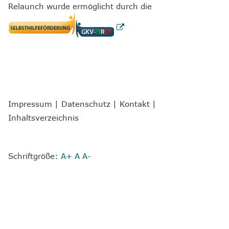
Relaunch wurde ermöglicht durch die
Impressum
|
Datenschutz
|
Kontakt
|
Inhaltsverzeichnis
Schriftgröße:
A+
A
A-