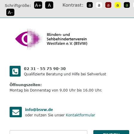
direkt
Kontrast:
A+
A
a
a
a
a
a
Schriftgröße:
zum
A-
Inhalt
02 31 - 55 75 90-30
Qualifizierte Beratung und Hilfe bei Sehverlust
Öffnungszeiten:
Montag bis Donnerstag von 9.00 Uhr bis 16.00 Uhr.
info@bsvw.de
oder nutzen Sie unser
Kontaktformular