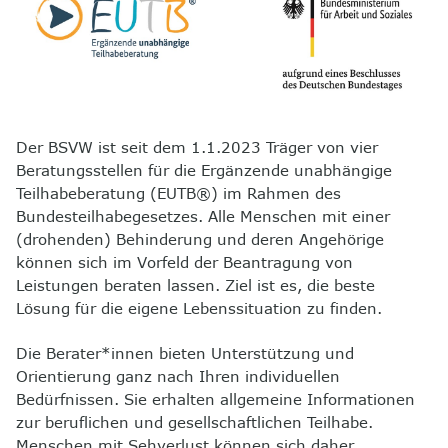
8
Kontakt
Der BSVW ist seit dem 1.1.2023 Träger von vier
Beratungsstellen für die Ergänzende unabhängige
Teilhabeberatung (EUTB®) im Rahmen des
Bundesteilhabegesetzes. Alle Menschen mit einer
(drohenden) Behinderung und deren Angehörige
können sich im Vorfeld der Beantragung von
Leistungen beraten lassen. Ziel ist es, die beste
Lösung für die eigene Lebenssituation zu finden.
Die Berater*innen bieten Unterstützung und
Orientierung ganz nach Ihren individuellen
Bedürfnissen. Sie erhalten allgemeine Informationen
zur beruflichen und gesellschaftlichen Teilhabe.
Menschen mit Sehverlust können sich daher