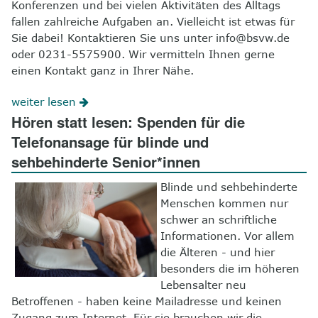
Konferenzen und bei vielen Aktivitäten des Alltags
fallen zahlreiche Aufgaben an. Vielleicht ist etwas für
Sie dabei! Kontaktieren Sie uns unter info@bsvw.de
oder 0231-5575900. Wir vermitteln Ihnen gerne
einen Kontakt ganz in Ihrer Nähe.
weiter lesen
Hören statt lesen: Spenden für die
Telefonansage für blinde und
sehbehinderte Senior*innen
Blinde und sehbehinderte
Menschen kommen nur
schwer an schriftliche
Informationen. Vor allem
die Älteren - und hier
besonders die im höheren
Lebensalter neu
Betroffenen - haben keine Mailadresse und keinen
Zugang zum Internet. Für sie brauchen wir die