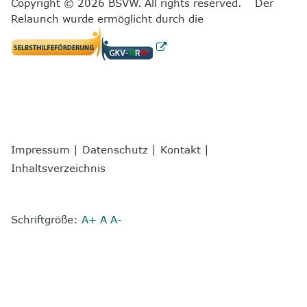
Copyright © 2026 BSVW. All rights reserved. Der
Relaunch wurde ermöglicht durch die
Impressum
|
Datenschutz
|
Kontakt
|
Inhaltsverzeichnis
Schriftgröße:
A+
A
A-