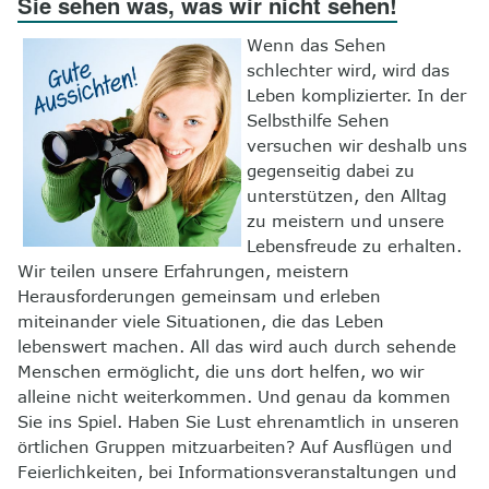
Sie sehen was, was wir nicht sehen!
8
Kontakt
Wenn das Sehen
schlechter wird, wird das
Leben komplizierter. In der
Selbsthilfe Sehen
versuchen wir deshalb uns
gegenseitig dabei zu
unterstützen, den Alltag
zu meistern und unsere
Lebensfreude zu erhalten.
Wir teilen unsere Erfahrungen, meistern
Herausforderungen gemeinsam und erleben
miteinander viele Situationen, die das Leben
lebenswert machen. All das wird auch durch sehende
Menschen ermöglicht, die uns dort helfen, wo wir
alleine nicht weiterkommen. Und genau da kommen
Sie ins Spiel. Haben Sie Lust ehrenamtlich in unseren
örtlichen Gruppen mitzuarbeiten? Auf Ausflügen und
Feierlichkeiten, bei Informationsveranstaltungen und