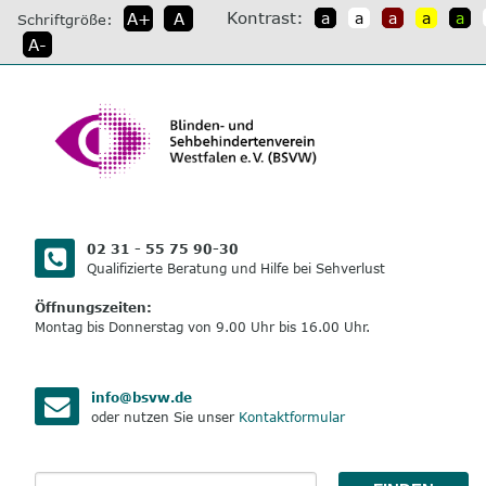
direkt
Kontrast:
A+
A
a
a
a
a
a
Schriftgröße:
zum
A-
Inhalt
02 31 - 55 75 90-30
Qualifizierte Beratung und Hilfe bei Sehverlust
Öffnungszeiten:
Montag bis Donnerstag von 9.00 Uhr bis 16.00 Uhr.
info@bsvw.de
oder nutzen Sie unser
Kontaktformular