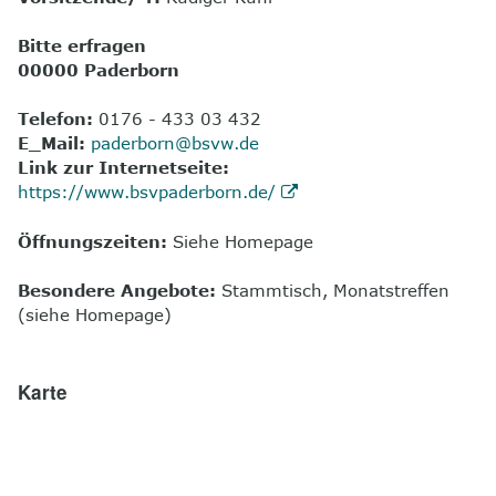
8
Kontakt
Bitte erfragen
00000 Paderborn
Telefon:
0176 - 433 03 432
E_Mail:
paderborn@bsvw.de
Link zur Internetseite:
https://www.bsvpaderborn.de/
Öffnungszeiten:
Siehe Homepage
Besondere Angebote:
Stammtisch, Monatstreffen
(siehe Homepage)
Karte