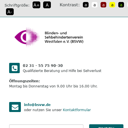
direkt
Kontrast:
A+
A
a
a
a
a
a
Schriftgröße:
zum
A-
Inhalt
02 31 - 55 75 90-30
Qualifizierte Beratung und Hilfe bei Sehverlust
Öffnungszeiten:
Montag bis Donnerstag von 9.00 Uhr bis 16.00 Uhr.
info@bsvw.de
oder nutzen Sie unser
Kontaktformular