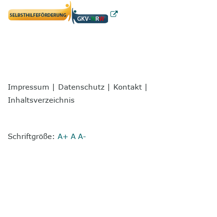
Impressum
|
Datenschutz
|
Kontakt
|
Inhaltsverzeichnis
Schriftgröße:
A+
A
A-