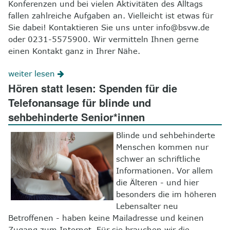
Konferenzen und bei vielen Aktivitäten des Alltags
fallen zahlreiche Aufgaben an. Vielleicht ist etwas für
Sie dabei! Kontaktieren Sie uns unter info@bsvw.de
oder 0231-5575900. Wir vermitteln Ihnen gerne
einen Kontakt ganz in Ihrer Nähe.
weiter lesen
Hören statt lesen: Spenden für die
Telefonansage für blinde und
sehbehinderte Senior*innen
Blinde und sehbehinderte
Menschen kommen nur
schwer an schriftliche
Informationen. Vor allem
die Älteren - und hier
besonders die im höheren
Lebensalter neu
Betroffenen - haben keine Mailadresse und keinen
Zugang zum Internet. Für sie brauchen wir die