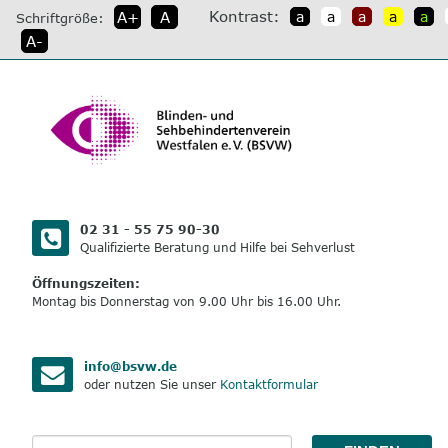
direkt
Kontrast:
A+
A
a
a
a
a
a
Schriftgröße:
zum
A-
Inhalt
02 31 - 55 75 90-30
Qualifizierte Beratung und Hilfe bei Sehverlust
Öffnungszeiten:
Montag bis Donnerstag von 9.00 Uhr bis 16.00 Uhr.
info@bsvw.de
oder nutzen Sie unser
Kontaktformular