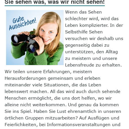
Sie sehen was, was wir nicht sehen!
8
Kontakt
Wenn das Sehen
schlechter wird, wird das
Leben komplizierter. In der
Selbsthilfe Sehen
versuchen wir deshalb uns
gegenseitig dabei zu
unterstützen, den Alltag
zu meistern und unsere
Lebensfreude zu erhalten.
Wir teilen unsere Erfahrungen, meistern
Herausforderungen gemeinsam und erleben
miteinander viele Situationen, die das Leben
lebenswert machen. All das wird auch durch sehende
Menschen ermöglicht, die uns dort helfen, wo wir
alleine nicht weiterkommen. Und genau da kommen
Sie ins Spiel. Haben Sie Lust ehrenamtlich in unseren
örtlichen Gruppen mitzuarbeiten? Auf Ausflügen und
Feierlichkeiten, bei Informationsveranstaltungen und