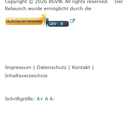
Copyright © 2026 BSVW. All rights reserved. Der
Relaunch wurde ermöglicht durch die
Impressum
|
Datenschutz
|
Kontakt
|
Inhaltsverzeichnis
Schriftgröße:
A+
A
A-