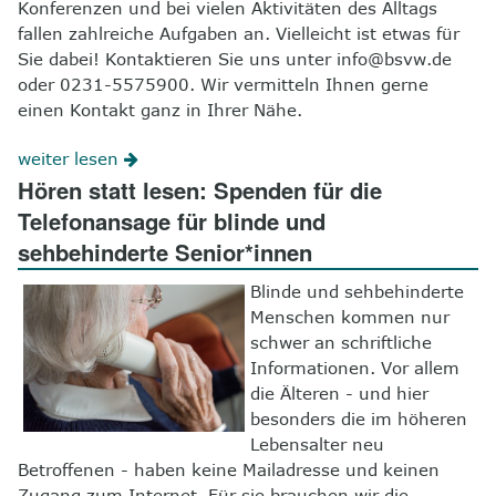
Konferenzen und bei vielen Aktivitäten des Alltags
fallen zahlreiche Aufgaben an. Vielleicht ist etwas für
Sie dabei! Kontaktieren Sie uns unter info@bsvw.de
oder 0231-5575900. Wir vermitteln Ihnen gerne
einen Kontakt ganz in Ihrer Nähe.
weiter lesen
Hören statt lesen: Spenden für die
Telefonansage für blinde und
sehbehinderte Senior*innen
Blinde und sehbehinderte
Menschen kommen nur
schwer an schriftliche
Informationen. Vor allem
die Älteren - und hier
besonders die im höheren
Lebensalter neu
Betroffenen - haben keine Mailadresse und keinen
Zugang zum Internet. Für sie brauchen wir die