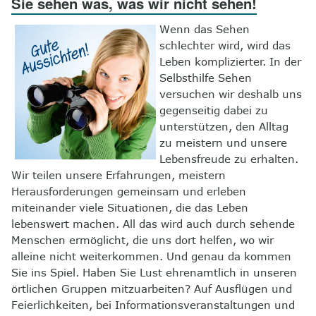
Sie sehen was, was wir nicht sehen!
8
Kontakt
Wenn das Sehen
schlechter wird, wird das
Leben komplizierter. In der
Selbsthilfe Sehen
versuchen wir deshalb uns
gegenseitig dabei zu
unterstützen, den Alltag
zu meistern und unsere
Lebensfreude zu erhalten.
Wir teilen unsere Erfahrungen, meistern
Herausforderungen gemeinsam und erleben
miteinander viele Situationen, die das Leben
lebenswert machen. All das wird auch durch sehende
Menschen ermöglicht, die uns dort helfen, wo wir
alleine nicht weiterkommen. Und genau da kommen
Sie ins Spiel. Haben Sie Lust ehrenamtlich in unseren
örtlichen Gruppen mitzuarbeiten? Auf Ausflügen und
Feierlichkeiten, bei Informationsveranstaltungen und