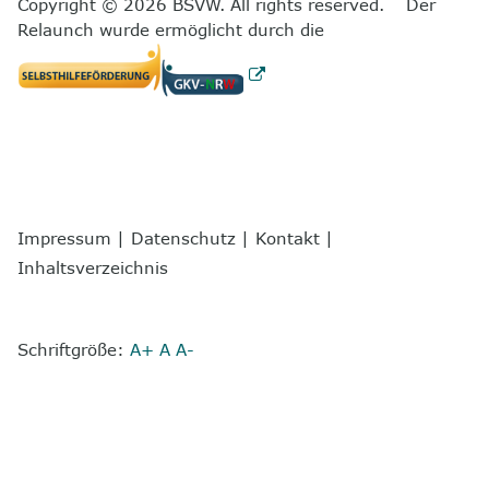
Copyright © 2026 BSVW. All rights reserved. Der
Relaunch wurde ermöglicht durch die
Impressum
|
Datenschutz
|
Kontakt
|
Inhaltsverzeichnis
Schriftgröße:
A+
A
A-