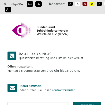
direkt
Kontrast:
A+
A
a
a
a
a
a
Schriftgröße:
zum
A-
Inhalt
02 31 - 55 75 90-30
Qualifizierte Beratung und Hilfe bei Sehverlust
Öffnungszeiten:
Montag bis Donnerstag von 9.00 Uhr bis 16.00 Uhr.
info@bsvw.de
oder nutzen Sie unser
Kontaktformular