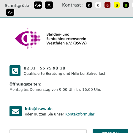
direkt
Kontrast:
A+
A
a
a
a
a
a
Schriftgröße:
zum
A-
Inhalt
02 31 - 55 75 90-30
Qualifizierte Beratung und Hilfe bei Sehverlust
Öffnungszeiten:
Montag bis Donnerstag von 9.00 Uhr bis 16.00 Uhr.
info@bsvw.de
oder nutzen Sie unser
Kontaktformular