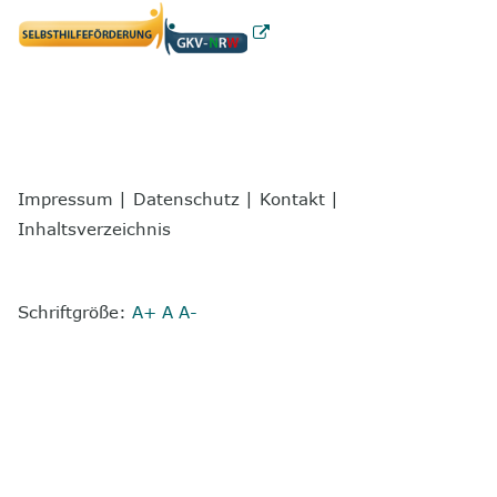
Impressum
|
Datenschutz
|
Kontakt
|
Inhaltsverzeichnis
Schriftgröße:
A+
A
A-