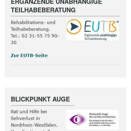
ERGÄNZENDE UNABHÄNGIGE
TEILHABEBERATUNG
Rehabilitations- und
Teilhabeberatung.
Tel.: 02 31-55 75 90-
30
Zur EUTB-Seite
BLICKPUNKT AUGE
Rat und Hilfe bei
Sehverlust in
Nordrhein-Westfalen.