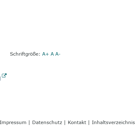
Schriftgröße:
A+
A
A-
Impressum
|
Datenschutz
|
Kontakt
|
Inhaltsverzeichnis