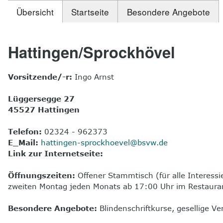
Übersicht
Startseite
Besondere Angebote
Hattingen/Sprockhövel
Vorsitzende/-r:
Ingo Arnst
Lüggersegge 27
45527 Hattingen
Telefon:
02324 - 962373
E_Mail:
hattingen-sprockhoevel@bsvw.de
Link zur Internetseite:
Öffnungszeiten:
Offener Stammtisch (für alle Interessi
zweiten Montag jeden Monats ab 17:00 Uhr im Restauran
Besondere Angebote:
Blindenschriftkurse, gesellige V