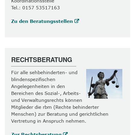
Koordinationsstelle
Tel.: 0157 53517163
Zu den Beratungsstellen
RECHTSBERATUNG
Für alle sehbehinderten- und
blindenspezifischen
Angelegenheiten in den
Bereichen des Sozial-, Arbeits-
und Verwaltungsrechts können
Mitglieder die rbm (Rechte behinderter
Menschen) zur Beratung und gerichtlichen
Vertretung in Anspruch nehmen.
Zur Rechtsberatung