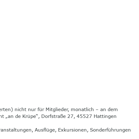
erten) nicht nur für Mitglieder, monatlich – an dem
t „an de Krüpe“, Dorfstraße 27, 45527 Hattingen
eranstaltungen, Ausflüge, Exkursionen, Sonderführungen