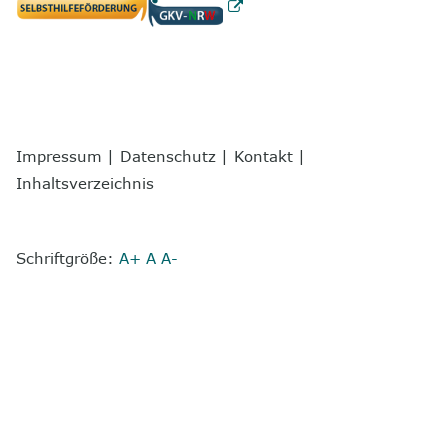
Impressum
|
Datenschutz
|
Kontakt
|
Inhaltsverzeichnis
Schriftgröße:
A+
A
A-