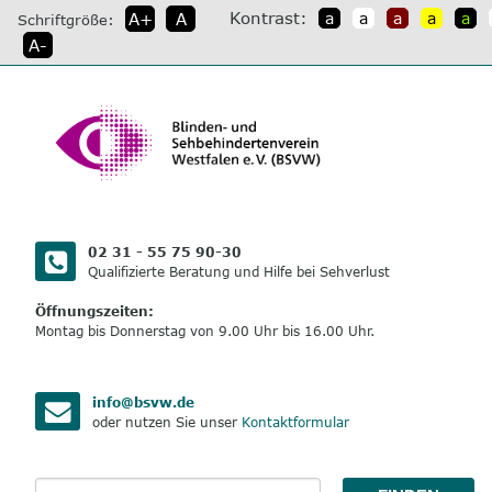
direkt
Kontrast:
A+
A
a
a
a
a
a
Schriftgröße:
zum
A-
Inhalt
02 31 - 55 75 90-30
Qualifizierte Beratung und Hilfe bei Sehverlust
Öffnungszeiten:
Montag bis Donnerstag von 9.00 Uhr bis 16.00 Uhr.
info@bsvw.de
oder nutzen Sie unser
Kontaktformular