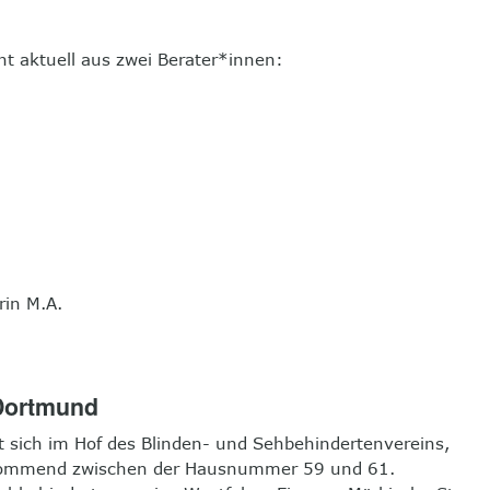
t aktuell aus zwei Berater*innen:
rin M.A.
 Dortmund
t sich im Hof des Blinden- und Sehbehindertenvereins,
t kommend zwischen der Hausnummer 59 und 61.