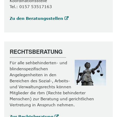
Koordinationsstelle
Tel.: 0157 53517163
Zu den Beratungsstellen
RECHTSBERATUNG
Für alle sehbehinderten- und
blindenspezifischen
Angelegenheiten in den
Bereichen des Sozial-, Arbeits-
und Verwaltungsrechts können
Mitglieder die rbm (Rechte behinderter
Menschen) zur Beratung und gerichtlichen
Vertretung in Anspruch nehmen.
Zur Rechtsberatung