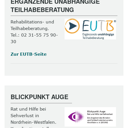
ERGÄNZENDE UNABHÄNGIGE
TEILHABEBERATUNG
Rehabilitations- und
Teilhabeberatung.
Tel.: 02 31-55 75 90-
30
Zur EUTB-Seite
BLICKPUNKT AUGE
Rat und Hilfe bei
Sehverlust in
Nordrhein-Westfalen.