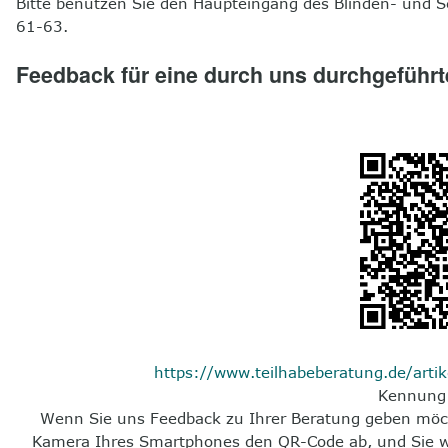
Bitte benutzen Sie den Haupteingang des Blinden- und S
61-63.
Feedback für eine durch uns durchgeführ
https://www.teilhabeberatung.de/arti
Kennung
Wenn Sie uns Feedback zu Ihrer Beratung geben möch
Kamera Ihres Smartphones den QR-Code ab, und Sie wer