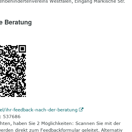
ehbehindertenvereins Westfalen, Eingang Märkische Str.
te Beratung
kel/ihr-feedback-nach-der-beratung
: 537686
ten, haben Sie 2 Möglichkeiten: Scannen Sie mit der
den direkt zum Feedbackformular geleitet. Alternativ