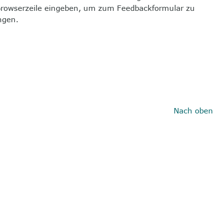
Browserzeile eingeben, um zum Feedbackformular zu
ngen.
Nach oben