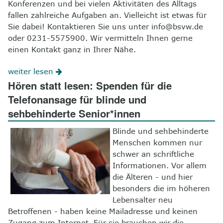
Konferenzen und bei vielen Aktivitäten des Alltags
fallen zahlreiche Aufgaben an. Vielleicht ist etwas für
Sie dabei! Kontaktieren Sie uns unter info@bsvw.de
oder 0231-5575900. Wir vermitteln Ihnen gerne
einen Kontakt ganz in Ihrer Nähe.
weiter lesen
Hören statt lesen: Spenden für die
Telefonansage für blinde und
sehbehinderte Senior*innen
Blinde und sehbehinderte
Menschen kommen nur
schwer an schriftliche
Informationen. Vor allem
die Älteren - und hier
besonders die im höheren
Lebensalter neu
Betroffenen - haben keine Mailadresse und keinen
Zugang zum Internet. Für sie brauchen wir die