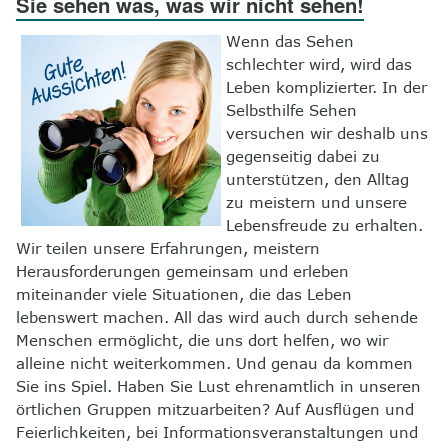
Sie sehen was, was wir nicht sehen!
8
Kontakt
Wenn das Sehen
schlechter wird, wird das
Leben komplizierter. In der
Selbsthilfe Sehen
versuchen wir deshalb uns
gegenseitig dabei zu
unterstützen, den Alltag
zu meistern und unsere
Lebensfreude zu erhalten.
Wir teilen unsere Erfahrungen, meistern
Herausforderungen gemeinsam und erleben
miteinander viele Situationen, die das Leben
lebenswert machen. All das wird auch durch sehende
Menschen ermöglicht, die uns dort helfen, wo wir
alleine nicht weiterkommen. Und genau da kommen
Sie ins Spiel. Haben Sie Lust ehrenamtlich in unseren
örtlichen Gruppen mitzuarbeiten? Auf Ausflügen und
Feierlichkeiten, bei Informationsveranstaltungen und