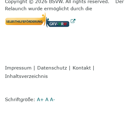
Copyright © 2026 BSVW. All rights reserved. Der
Relaunch wurde ermöglicht durch die
Impressum
|
Datenschutz
|
Kontakt
|
Inhaltsverzeichnis
Schriftgröße:
A+
A
A-