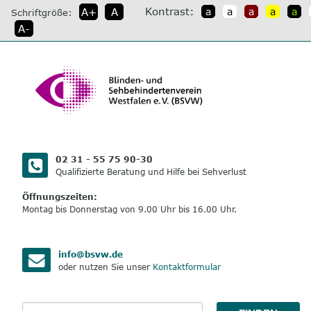
direkt
Kontrast:
A+
A
a
a
a
a
a
Schriftgröße:
zum
A-
Inhalt
02 31 - 55 75 90-30
Qualifizierte Beratung und Hilfe bei Sehverlust
Öffnungszeiten:
Montag bis Donnerstag von 9.00 Uhr bis 16.00 Uhr.
info@bsvw.de
oder nutzen Sie unser
Kontaktformular