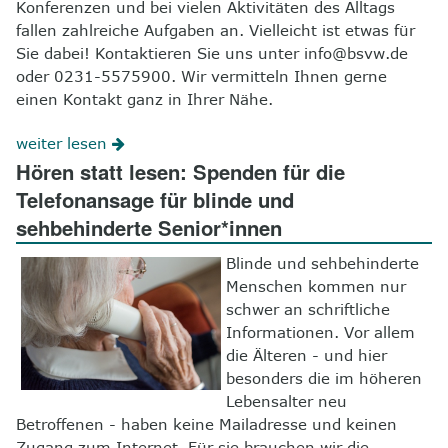
Konferenzen und bei vielen Aktivitäten des Alltags
fallen zahlreiche Aufgaben an. Vielleicht ist etwas für
Sie dabei! Kontaktieren Sie uns unter info@bsvw.de
oder 0231-5575900. Wir vermitteln Ihnen gerne
einen Kontakt ganz in Ihrer Nähe.
weiter lesen
Hören statt lesen: Spenden für die
Telefonansage für blinde und
sehbehinderte Senior*innen
Blinde und sehbehinderte
Menschen kommen nur
schwer an schriftliche
Informationen. Vor allem
die Älteren - und hier
besonders die im höheren
Lebensalter neu
Betroffenen - haben keine Mailadresse und keinen
Zugang zum Internet. Für sie brauchen wir die