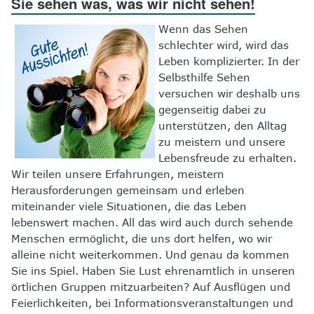
Sie sehen was, was wir nicht sehen!
8
Kontakt
Wenn das Sehen
schlechter wird, wird das
Leben komplizierter. In der
Selbsthilfe Sehen
versuchen wir deshalb uns
gegenseitig dabei zu
unterstützen, den Alltag
zu meistern und unsere
Lebensfreude zu erhalten.
Wir teilen unsere Erfahrungen, meistern
Herausforderungen gemeinsam und erleben
miteinander viele Situationen, die das Leben
lebenswert machen. All das wird auch durch sehende
Menschen ermöglicht, die uns dort helfen, wo wir
alleine nicht weiterkommen. Und genau da kommen
Sie ins Spiel. Haben Sie Lust ehrenamtlich in unseren
örtlichen Gruppen mitzuarbeiten? Auf Ausflügen und
Feierlichkeiten, bei Informationsveranstaltungen und