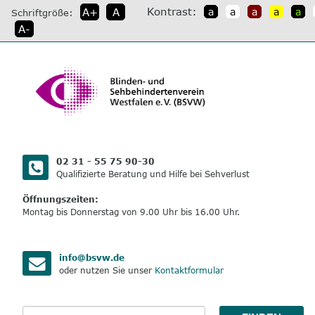
direkt
Kontrast:
A+
A
a
a
a
a
a
Schriftgröße:
zum
A-
Inhalt
02 31 - 55 75 90-30
Qualifizierte Beratung und Hilfe bei Sehverlust
Öffnungszeiten:
Montag bis Donnerstag von 9.00 Uhr bis 16.00 Uhr.
info@bsvw.de
oder nutzen Sie unser
Kontaktformular