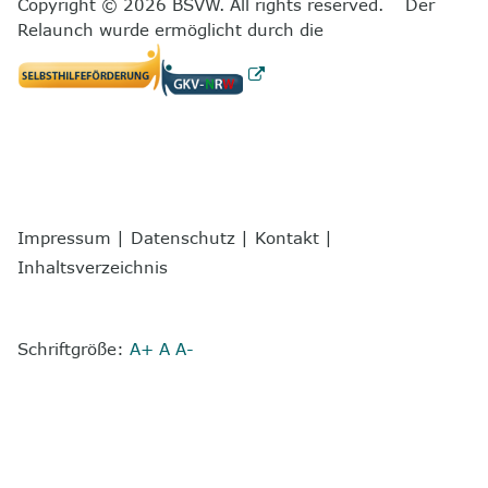
Copyright © 2026 BSVW. All rights reserved. Der
Relaunch wurde ermöglicht durch die
Impressum
|
Datenschutz
|
Kontakt
|
Inhaltsverzeichnis
Schriftgröße:
A+
A
A-