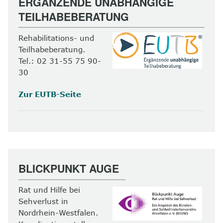
ERGÄNZENDE UNABHÄNGIGE
TEILHABEBERATUNG
Rehabilitations- und
Teilhabeberatung.
Tel.: 02 31-55 75 90-
30
Zur EUTB-Seite
BLICKPUNKT AUGE
Rat und Hilfe bei
Sehverlust in
Nordrhein-Westfalen.