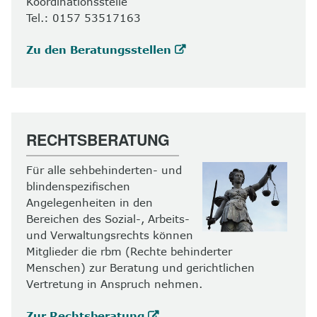
Koordinationsstelle
Tel.: 0157 53517163
Zu den Beratungsstellen
RECHTSBERATUNG
Für alle sehbehinderten- und
blindenspezifischen
Angelegenheiten in den
Bereichen des Sozial-, Arbeits-
und Verwaltungsrechts können
Mitglieder die rbm (Rechte behinderter
Menschen) zur Beratung und gerichtlichen
Vertretung in Anspruch nehmen.
Zur Rechtsberatung