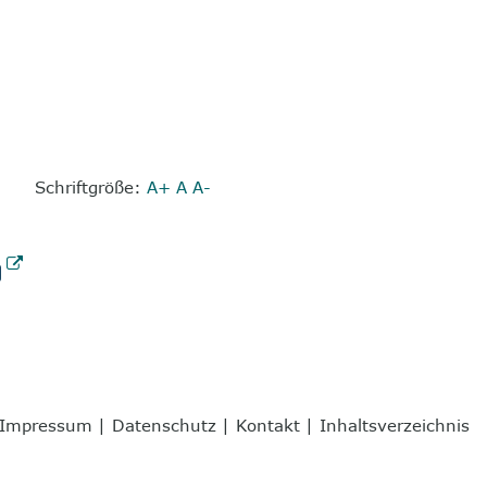
Schriftgröße:
A+
A
A-
Impressum
|
Datenschutz
|
Kontakt
|
Inhaltsverzeichnis