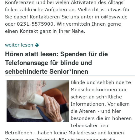
Konferenzen und bei vielen Aktivitäten des Alltags
fallen zahlreiche Aufgaben an. Vielleicht ist etwas für
Sie dabei! Kontaktieren Sie uns unter info@bsvw.de
oder 0231-5575900. Wir vermitteln Ihnen gerne
einen Kontakt ganz in Ihrer Nähe.
weiter lesen
Hören statt lesen: Spenden für die
Telefonansage für blinde und
sehbehinderte Senior*innen
Blinde und sehbehinderte
Menschen kommen nur
schwer an schriftliche
Informationen. Vor allem
die Älteren - und hier
besonders die im höheren
Lebensalter neu
Betroffenen - haben keine Mailadresse und keinen
Zugang zum Internet. Für sie brauchen wir die