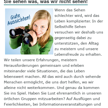
Sie sehen was, was wir nicht sehen!
8
Kontakt
Wenn das Sehen
schlechter wird, wird das
Leben komplizierter. In der
Selbsthilfe Sehen
versuchen wir deshalb uns
gegenseitig dabei zu
unterstützen, den Alltag
zu meistern und unsere
Lebensfreude zu erhalten.
Wir teilen unsere Erfahrungen, meistern
Herausforderungen gemeinsam und erleben
miteinander viele Situationen, die das Leben
lebenswert machen. All das wird auch durch sehende
Menschen ermöglicht, die uns dort helfen, wo wir
alleine nicht weiterkommen. Und genau da kommen
Sie ins Spiel. Haben Sie Lust ehrenamtlich in unseren
örtlichen Gruppen mitzuarbeiten? Auf Ausflügen und
Feierlichkeiten, bei Informationsveranstaltungen und