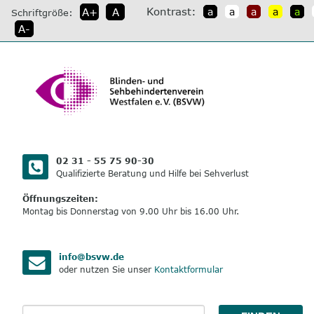
direkt
Kontrast:
A+
A
a
a
a
a
a
Schriftgröße:
zum
A-
Inhalt
02 31 - 55 75 90-30
Qualifizierte Beratung und Hilfe bei Sehverlust
Öffnungszeiten:
Montag bis Donnerstag von 9.00 Uhr bis 16.00 Uhr.
info@bsvw.de
oder nutzen Sie unser
Kontaktformular