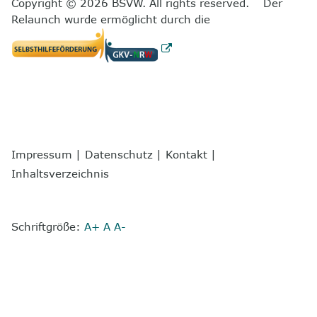
Copyright © 2026 BSVW. All rights reserved. Der
Relaunch wurde ermöglicht durch die
Impressum
|
Datenschutz
|
Kontakt
|
Inhaltsverzeichnis
Schriftgröße:
A+
A
A-