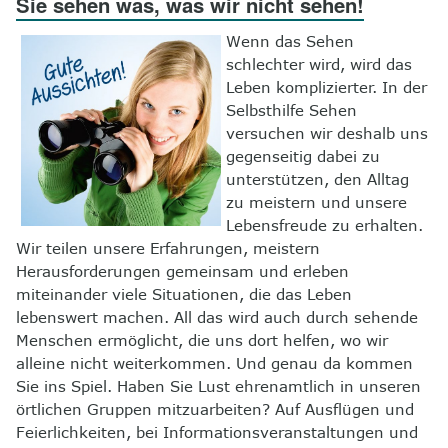
Sie sehen was, was wir nicht sehen!
8
Kontakt
Wenn das Sehen
schlechter wird, wird das
Leben komplizierter. In der
Selbsthilfe Sehen
versuchen wir deshalb uns
gegenseitig dabei zu
unterstützen, den Alltag
zu meistern und unsere
Lebensfreude zu erhalten.
Wir teilen unsere Erfahrungen, meistern
Herausforderungen gemeinsam und erleben
miteinander viele Situationen, die das Leben
lebenswert machen. All das wird auch durch sehende
Menschen ermöglicht, die uns dort helfen, wo wir
alleine nicht weiterkommen. Und genau da kommen
Sie ins Spiel. Haben Sie Lust ehrenamtlich in unseren
örtlichen Gruppen mitzuarbeiten? Auf Ausflügen und
Feierlichkeiten, bei Informationsveranstaltungen und