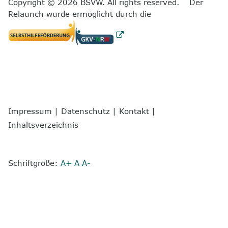
Copyright © 2026 BSVW. All rights reserved. Der
Relaunch wurde ermöglicht durch die
Impressum
|
Datenschutz
|
Kontakt
|
Inhaltsverzeichnis
Schriftgröße:
A+
A
A-