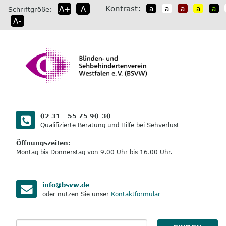
direkt
Kontrast:
A+
A
a
a
a
a
a
Schriftgröße:
zum
A-
Inhalt
02 31 - 55 75 90-30
Qualifizierte Beratung und Hilfe bei Sehverlust
Öffnungszeiten:
Montag bis Donnerstag von 9.00 Uhr bis 16.00 Uhr.
info@bsvw.de
oder nutzen Sie unser
Kontaktformular