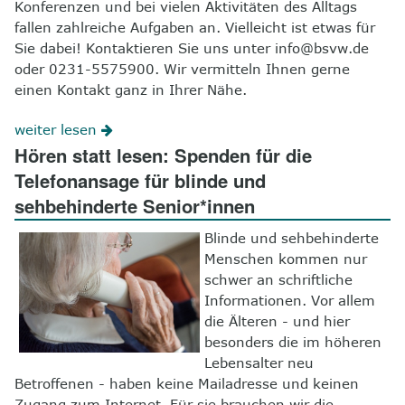
Konferenzen und bei vielen Aktivitäten des Alltags
fallen zahlreiche Aufgaben an. Vielleicht ist etwas für
Sie dabei! Kontaktieren Sie uns unter info@bsvw.de
oder 0231-5575900. Wir vermitteln Ihnen gerne
einen Kontakt ganz in Ihrer Nähe.
weiter lesen
Hören statt lesen: Spenden für die
Telefonansage für blinde und
sehbehinderte Senior*innen
Blinde und sehbehinderte
Menschen kommen nur
schwer an schriftliche
Informationen. Vor allem
die Älteren - und hier
besonders die im höheren
Lebensalter neu
Betroffenen - haben keine Mailadresse und keinen
Zugang zum Internet. Für sie brauchen wir die